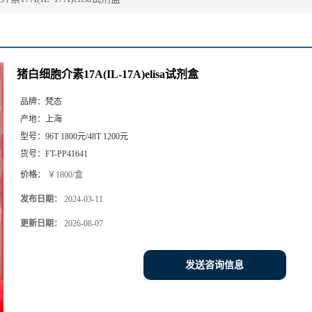
猪白细胞介素17A(IL-17A)elisa试剂盒
品牌：
梵态
产地：
上海
型号：
96T 1800元/48T 1200元
货号：
FT-PP41641
价格：
￥1800/盒
发布日期：
2024-03-11
更新日期：
2026-08-07
发送咨询信息