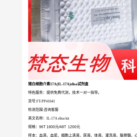
猪白细胞介素17A(IL-17A)elisa试剂盒
特色服务：提供免费代测，技术一对一指导。
货号:FT-PP41641
检测范围:咨询客服
英文名称：IL-17A elisa kit
规格：96T 1800元/48T 1200元
样本：血清、血浆、细胞上清液、尿液、体液、灌洗液、脑脊髓、