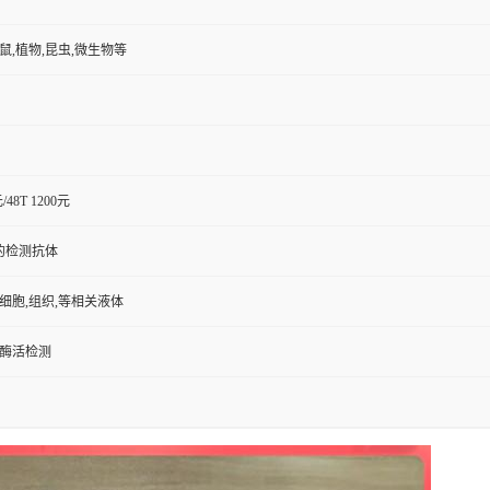
小鼠,植物,昆虫,微生物等
元/48T 1200元
的检测抗体
,细胞,组织,等相关液体
/酶活检测