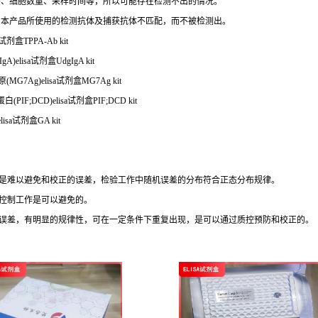
态、细胞数量、采样时间等，所以可能存在检测不出的情况。
与本产品所使用的检测抗体及捕获抗体不匹配，而不被检测出。
试剂盒TPPA-Ab kit
A)elisa试剂盒UdgIgA kit
MG7Ag)elisa试剂盒MG7Ag kit
F;DCD)elisa试剂盒PIF;DCD kit
isa试剂盒GA kit
，是难以避免和校正的误差，检验工作中随机误差的分布符合正态分布规律。
控制工作是可以避免的。
的误差，有明显的规律性，可在一定条件下重复出现，是可以通过质控预防和校正的。