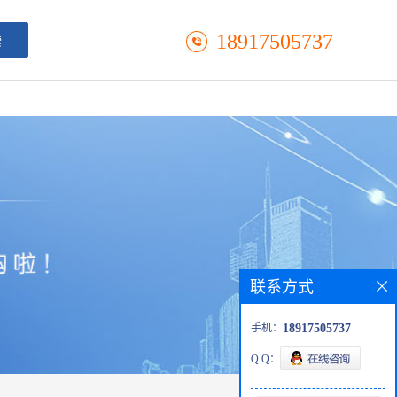
18917505737
联系方式
手机：
18917505737
Q Q：