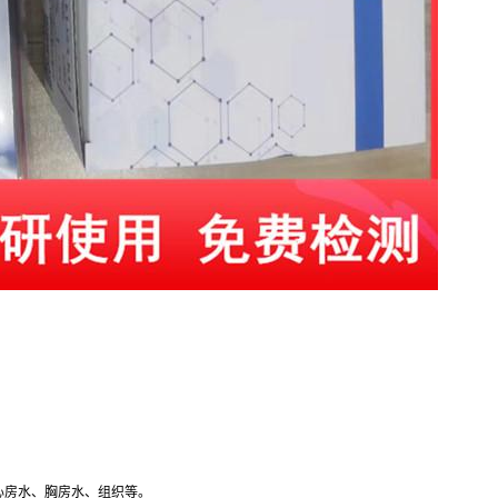
心房水、胸房水、组织等。