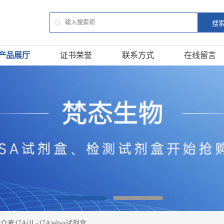
产品展厅
证书荣誉
联系方式
在线留言
17A(IL-17A)elisa试剂盒