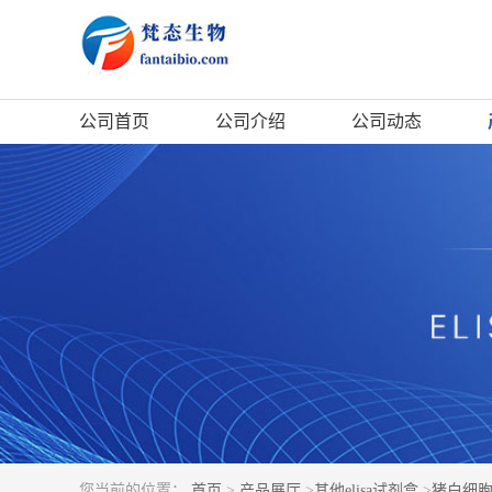
公司首页
公司介绍
公司动态
您当前的位置：
首页
>
产品展厅
>
其他elisa试剂盒
>
猪白细胞介素