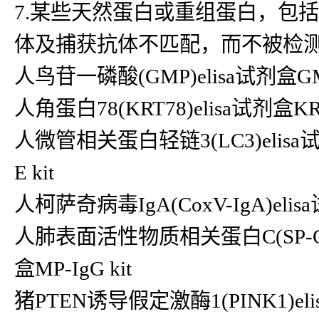
7.某些天然蛋白或重组蛋白，包
体及捕获抗体不匹配，而不被检
人鸟苷一磷酸(GMP)elisa试剂盒GMP
人角蛋白78(KRT78)elisa试剂盒KR
人微管相关蛋白轻链3(LC3)elisa试剂
E kit
人柯萨奇病毒IgA(CoxV-IgA)elisa试剂
人肺表面活性物质相关蛋白C(SP-C)eli
盒MP-IgG kit
猪PTEN诱导假定激酶1(PINK1)el