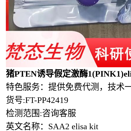
猪PTEN诱导假定激酶1(PINK1)el
特色服务：提供免费代测，技术
货号:FT-PP42419
检测范围:咨询客服
英文名称：SAA2 elisa kit