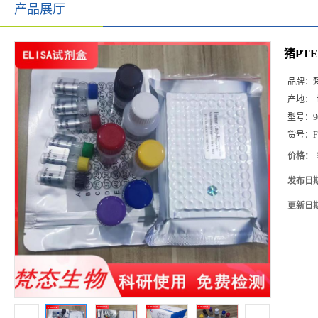
产品展厅
猪PTE
品牌：
产地：
型号：
9
货号：
F
价格：
发布日
更新日