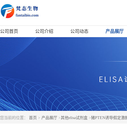
公司首页
公司介绍
公司动态
产品展厅
您当前的位置：
首页
>
产品展厅
>
其他elisa试剂盒
>
猪PTEN诱导假定激酶1(