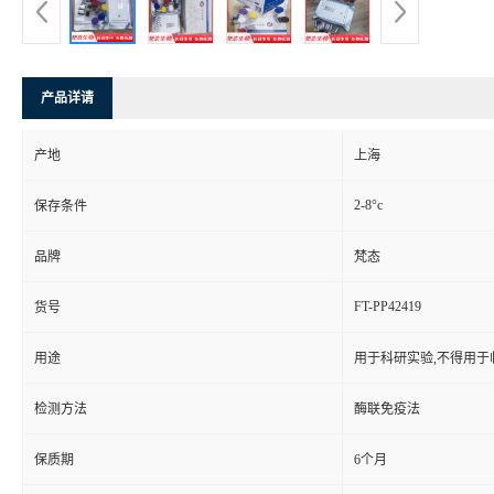
产品详请
产地
上海
2-8°c
保存条件
品牌
梵态
FT-PP42419
货号
用途
用于科研实验,不得用于
检测方法
酶联免疫法
保质期
6个月