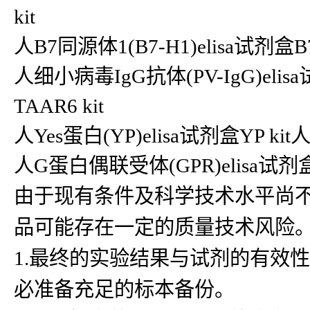
kit
人B7同源体1(B7-H1)elisa试剂盒B7-
人细小病毒IgG抗体(PV-IgG)elis
TAAR6 kit
人Yes蛋白(YP)elisa试剂盒YP kit人R
人G蛋白偶联受体(GPR)elisa试剂盒G
由于现有条件及科学技术水平尚
品可能存在一定的质量技术风险
1.最终的实验结果与试剂的有效
必准备充足的标本备份。