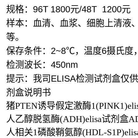
规格：96T 1800元/48T 1200元
样本：血清、血浆、细胞上清液
等。
保存条件：2~8℃，温度6摄氏度
检测波长：450nm
提示：我司ELISA检测试剂盒仅
剂盒说明书
猪PTEN诱导假定激酶1(PINK1)e
人乙醇脱氢酶(ADH)elisa试剂盒ADH 
人相关1磷酸鞘氨醇(HDL-S1P)elisa