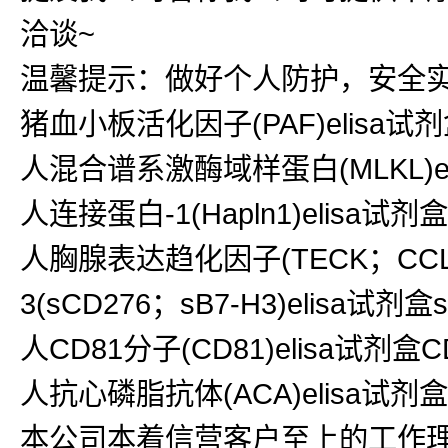
洽谈~
温馨提示：做好个人防护，安全
猪血小板活化因子(PAF)elisa试
人混合谱系激酶域样蛋白(MLKL)elisa
人连接蛋白-1(Hapln1)elisa试剂盒H
人胸腺表达趋化因子(TECK；CCL25
3(sCD276；sB7-H3)elisa试剂盒s
人CD81分子(CD81)elisa试剂盒CD8
人抗心磷脂抗体(ACA)elisa试剂盒ACA
本公司本着信营客户至上的工作理