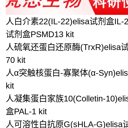
人白介素22(IL-22)elisa试剂盒IL
试剂盒PSMD13 kit
人硫氧还蛋白还原酶(TrxR)elisa试剂
70 kit
人α突触核蛋白-寡聚体(α-Syn)elisa
kit
人凝集蛋白家族10(Colletin-10)eli
盒PAL-1 kit
人可溶性白抗原G(sHLA-G)elisa试