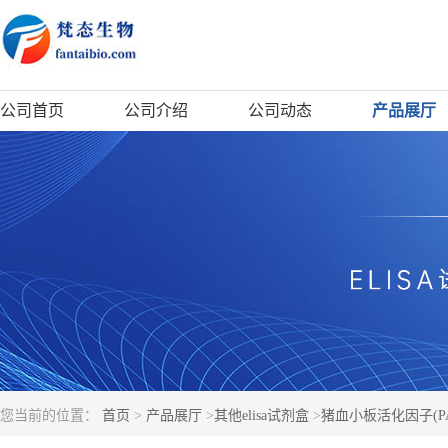
公司首页
公司介绍
公司动态
产品展厅
您当前的位置：
首页
>
产品展厅
>
其他elisa试剂盒
>
猪血小板活化因子(PAF