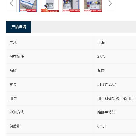
产品详请
产地
上海
2-8°c
保存条件
品牌
梵态
FT-PP42067
货号
用途
用于科研实验,不得用于
检测方法
酶联免疫法
保质期
6个月