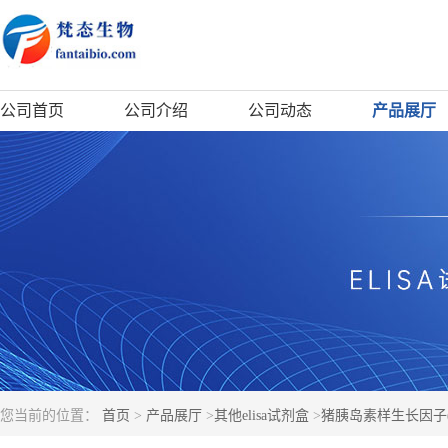
公司首页
公司介绍
公司动态
产品展厅
您当前的位置：
首页
>
产品展厅
>
其他elisa试剂盒
>
猪胰岛素样生长因子(IG