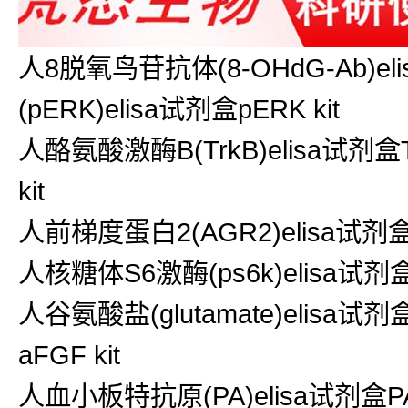
人8脱氧鸟苷抗体(8-OHdG-Ab)e
(pERK)elisa试剂盒pERK kit
人酪氨酸激酶B(TrkB)elisa试剂盒T
kit
人前梯度蛋白2(AGR2)elisa试剂盒A
人核糖体S6激酶(ps6k)elisa试剂盒p
人谷氨酸盐(glutamate)elisa试剂
aFGF kit
人血小板特抗原(PA)elisa试剂盒PA k