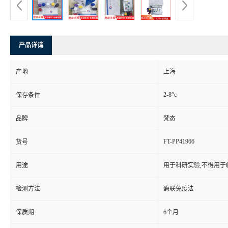
产品详请
产地
上海
2-8°c
保存条件
品牌
梵态
FT-PP41966
货号
用途
用于科研实验,不得用于
检测方法
酶联免疫法
保质期
6个月