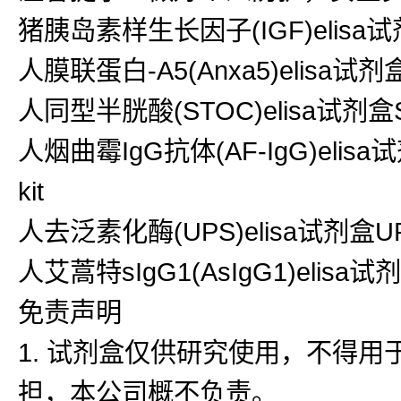
猪胰岛素样生长因子(IGF)elisa
人膜联蛋白-A5(Anxa5)elisa试剂盒An
人同型半胱酸(STOC)elisa试剂盒STOC
人烟曲霉IgG抗体(AF-IgG)elisa
kit
人去泛素化酶(UPS)elisa试剂盒UPS 
人艾蒿特sIgG1(AsIgG1)elisa试剂
免责声明
1. 试剂盒仅供研究使用，不得
担，本公司概不负责。