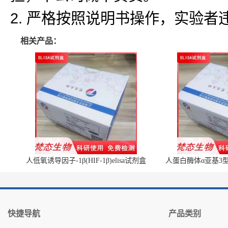
2. 严格按照说明书操作，实验
相关产品：
人低氧诱导因子-1β(HIF-1β)elisa试剂盒
人蛋白酶体α亚基3型(P
快捷导航
产品类别