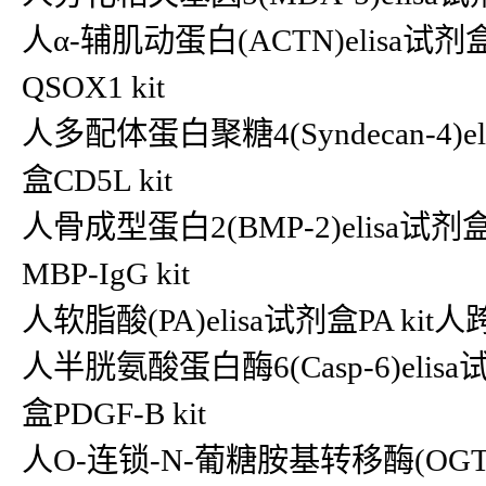
人α-辅肌动蛋白(ACTN)elisa试剂
QSOX1 kit
人多配体蛋白聚糖4(Syndecan-4)eli
盒CD5L kit
人骨成型蛋白2(BMP-2)elisa试剂盒
MBP-IgG kit
人软脂酸(PA)elisa试剂盒PA kit人
人半胱氨酸蛋白酶6(Casp-6)elisa
盒PDGF-B kit
人O-连锁-N-葡糖胺基转移酶(OGT)el