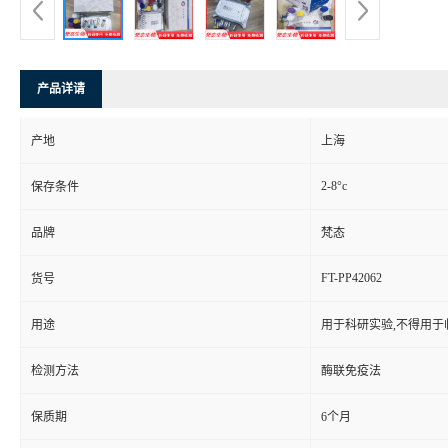
产品详请
产地
上海
2-8°c
保存条件
品牌
梵态
FT-PP42062
货号
用途
用于科研实验,不得用于
检测方法
酶联免疫法
保质期
6个月