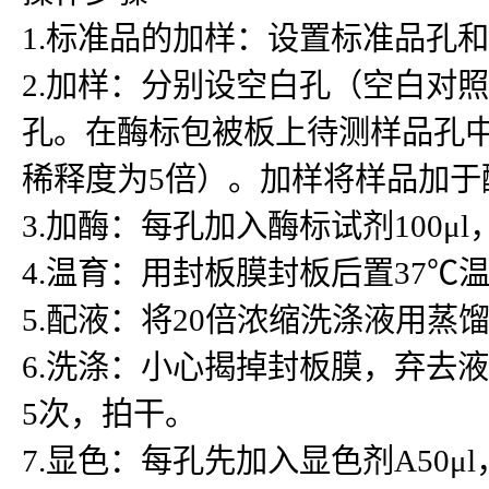
1.标准品的加样：设置标准品孔
2.加样：分别设空白孔（空白对
孔。在酶标包被板上待测样品孔中先
稀释度为5倍）。加样将样品加
3.加酶：每孔加入酶标试剂100μ
4.温育：用封板膜封板后置37℃温
5.配液：将20倍浓缩洗涤液用蒸
6.洗涤：小心揭掉封板膜，弃去
5次，拍干。
7.显色：每孔先加入显色剂A50μ