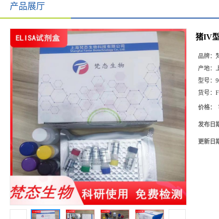
产品展厅
猪IV型
品牌：
产地：
型号：
9
货号：
F
价格：
发布日
更新日