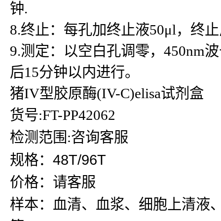
钟.
8.终止：每孔加终止液50μl，
9.测定：以空白孔调零，450n
后15分钟以内进行。
猪IV型胶原酶(IV-C)elisa试剂盒
货号:FT-PP42062
检测范围:咨询客服
规格：48T/96T
价格：请客服
样本：血清、血浆、细胞上清液