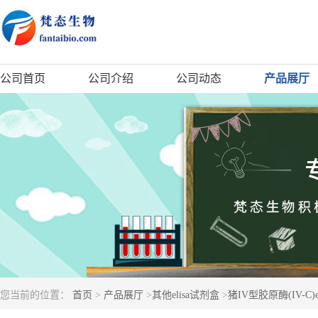
公司首页
公司介绍
公司动态
产品展厅
您当前的位置：
首页
>
产品展厅
>
其他elisa试剂盒
>
猪IV型胶原酶(IV-C)e