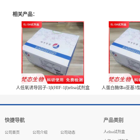
相关产品：
人低氧诱导因子-1β(HIF-1β)elisa试剂盒
人蛋白酶体α亚基3型(P
快捷导航
产品类别
人elisa试剂盒
公司首页
公司介绍
公司动态