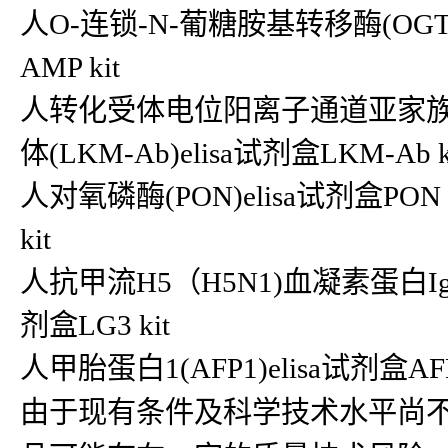
人O-连锁-N-葡糖胺基转移酶(OGT)e
AMP kit
人转化受体电位阳离子通道亚家族V成员6
体(LKM-Ab)elisa试剂盒LKM-Ab k
人对氧磷酶(PON)elisa试剂盒PON 
kit
人抗甲流H5（H5N1)血凝素蛋白IgM抗体(
剂盒LG3 kit
人甲胎蛋白1(AFP1)elisa试剂盒AF
由于现有条件及科学技术水平尚