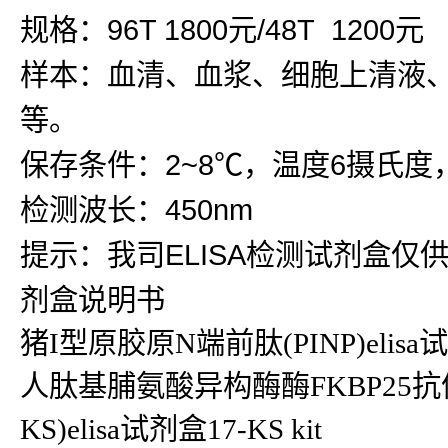
规格：96T 1800元/48T 1200元
样本：血清、血浆、细胞上清液
等。
保存条件：2~8℃，温度6摄氏度
检测波长：450nm
提示：我司ELISA检测试剂盒仅
剂盒说明书
猪I型原胶原N端前肽(PINP)eli
人肽基脯氨酸异构酶酶FKBP25抗体(FK
KS)elisa试剂盒17-KS kit