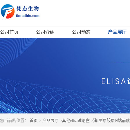
公司首页
公司介绍
公司动态
产品展厅
您当前的位置：
首页
>
产品展厅
>
其他elisa试剂盒
>
猪I型原胶原N端前肽(P