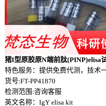
猪I型原胶原N端前肽(PINP)elis
特色服务：提供免费代测，技术
货号:FT-PP41870
检测范围:咨询客服
英文名称：IgY elisa kit