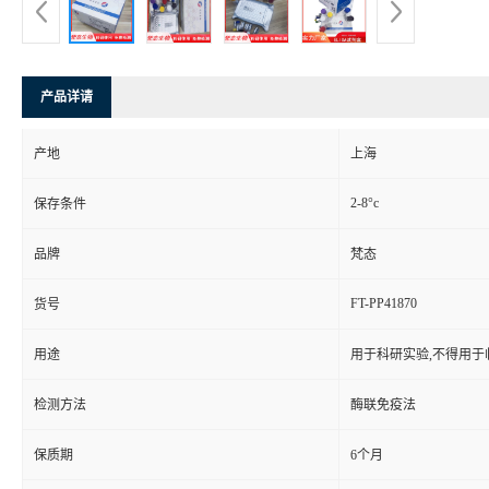
产品详请
产地
上海
2-8°c
保存条件
品牌
梵态
FT-PP41870
货号
用途
用于科研实验,不得用于
检测方法
酶联免疫法
保质期
6个月