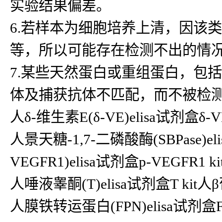
实验结果偏差。
6.若样本为细胞培养上清，因该
等，所以可能存在检测不出的情
7.某些天然蛋白或重组蛋白，包
体及捕获抗体不匹配，而不被检
人δ-维生素E(δ-VE)elisa试剂盒δ-V
人景天糖-1,7-二磷酸酶(SBPase)e
VEGFR1)elisa试剂盒p-VEGFR1 ki
人唾液睾酮(T)elisa试剂盒T kit人
人膜铁转运蛋白(FPN)elisa试剂盒F