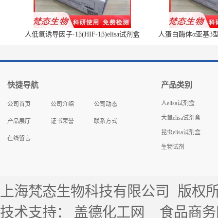
人低氧诱导因子-1β(HIF-1β)elisa试剂盒
人蛋白酶体α亚基3型(P
快捷导航
产品类别
人elisa试剂盒
公司首页
公司介绍
公司动态
大鼠elisa试剂盒
产品展厅
证书荣誉
联系方式
昆虫elisa试剂盒
在线留言
生物试剂
上海梵态生物科技有限公司
版权所有 
技术支持：
盖德化工网
食品商务