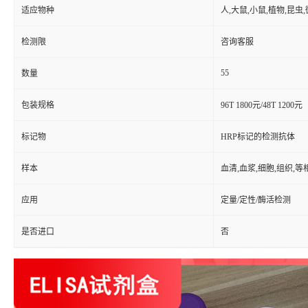
适应物种
人,大鼠,小鼠,植物,昆虫
检测限
咨询客服
55
数量
包装规格
96T 1800元/48T 1200元
标记物
HRP标记的检测抗体
样本
血清,血浆,细胞,组织,
应用
定量/定性/酶活检测
是否进口
否