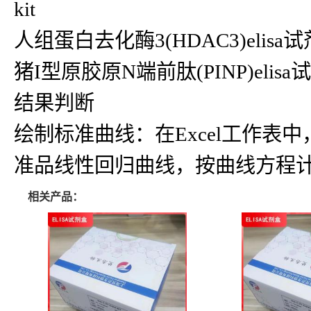
kit
人组蛋白去化酶3(HDAC3)elisa试剂盒
猪I型原胶原N端前肽(PINP)elisa
结果判断
绘制标准曲线：在Excel工作
准品线性回归曲线，按曲线方程
相关产品：