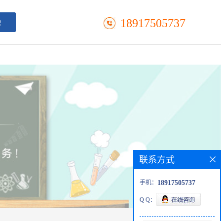
18917505737
联系方式
手机：
18917505737
Q Q：