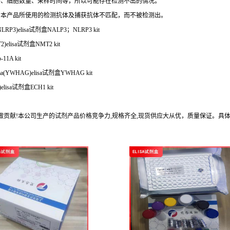
态、细胞数量、采样时间等，所以可能存在检测不出的情况。
与本产品所使用的检测抗体及捕获抗体不匹配，而不被检测出。
RP3)elisa试剂盒NALP3；NLRP3 kit
elisa试剂盒NMT2 kit
11A kit
(YWHAG)elisa试剂盒YWHAG kit
lisa试剂盒ECH1 kit
做贡献!本公司生产的试剂产品价格竞争力,规格齐全,现货供应大从优，质量保证。具