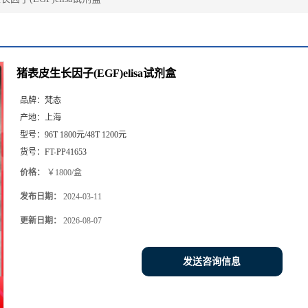
猪表皮生长因子(EGF)elisa试剂盒
品牌：
梵态
产地：
上海
型号：
96T 1800元/48T 1200元
货号：
FT-PP41653
价格：
￥1800/盒
发布日期：
2024-03-11
更新日期：
2026-08-07
发送咨询信息