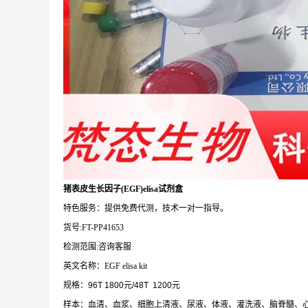
猪表皮生长因子(EGF)elisa试剂盒
特色服务：提供免费代测，技术一对一指导。
货号:FT-PP41653
检测范围:咨询客服
英文名称：EGF elisa kit
规格：96T 1800元/48T 1200元
样本：血清、血浆、细胞上清液、尿液、体液、灌洗液、脑脊髓、