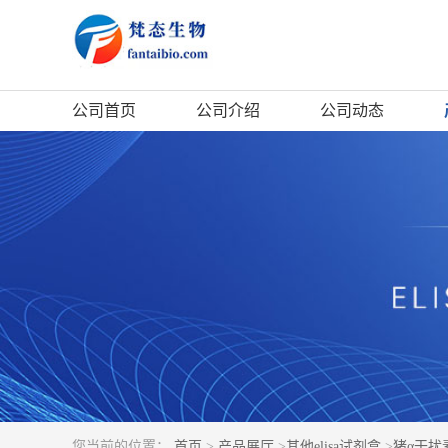
公司首页
公司介绍
公司动态
您当前的位置：
首页
>
产品展厅
>
其他elisa试剂盒
>
猪α干扰素(