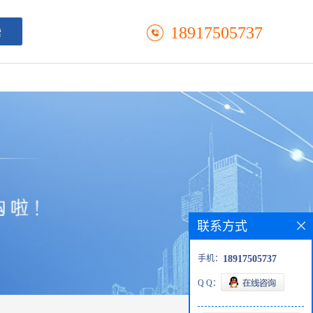
18917505737
联系方式
手机：
18917505737
Q Q：