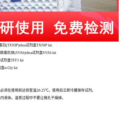
XNIP)elisa试剂盒TXNIP kit
抗体(SVAb)elisa试剂盒SVAb kit
试剂盒TFF1 kit
盒α-Gly kit
必须在使用前达到室温20-25℃。使用后立即冷藏保存试剂。
孔内液体。温育过程中不要让微孔干燥掉。
。