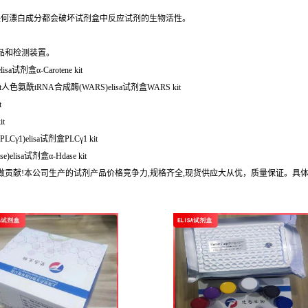
任何漂白成分都会破坏试剂盒中反应试剂的生物活性。
品和检测装置。
a试剂盒α-Carotene kit
t人色氨酰tRNA合成酶(WARS)elisa试剂盒WARS kit
t
it
γ1)elisa试剂盒PLCγ1 kit
lisa试剂盒α-Hdase kit
做贡献!本公司生产的试剂产品价格竞争力,规格齐全,现货供应大从优，质量保证。具