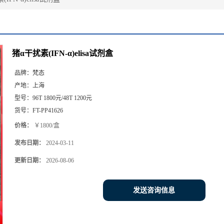
猪α干扰素(IFN-α)elisa试剂盒
品牌：
梵态
产地：
上海
型号：
96T 1800元/48T 1200元
货号：
FT-PP41626
价格：
￥1800/盒
发布日期：
2024-03-11
更新日期：
2026-08-06
发送咨询信息