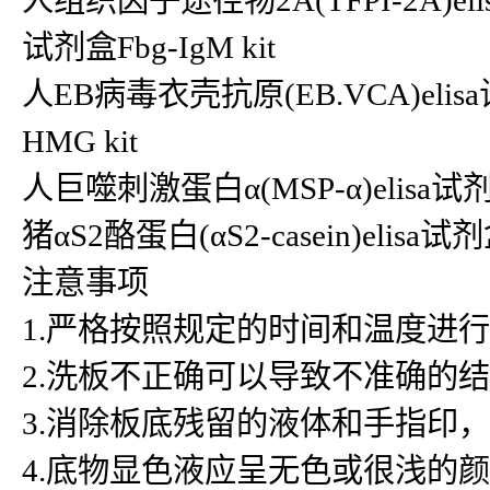
人组织因子途径物2A(TFPI-2A)elis
试剂盒Fbg-IgM kit
人EB病毒衣壳抗原(EB.VCA)elis
HMG kit
人巨噬刺激蛋白α(MSP-α)elisa试剂盒
猪αS2酪蛋白(αS2-casein)elisa试
注意事项
1.严格按照规定的时间和温度进
2.洗板不正确可以导致不准确的
3.消除板底残留的液体和手指印
4.底物显色液应呈无色或很浅的