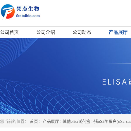
公司首页
公司介绍
公司动态
产品展厅
您当前的位置：
首页
>
产品展厅
>
其他elisa试剂盒
>
猪αS2酪蛋白(αS2-cas