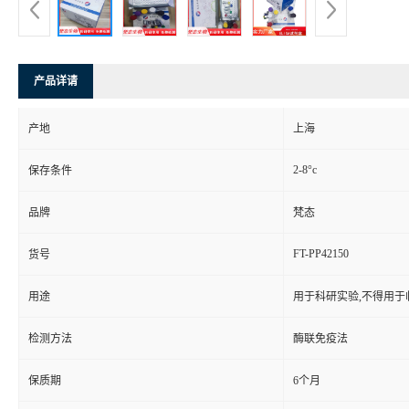
产品详请
产地
上海
2-8°c
保存条件
品牌
梵态
FT-PP42150
货号
用途
用于科研实验,不得用于
检测方法
酶联免疫法
保质期
6个月