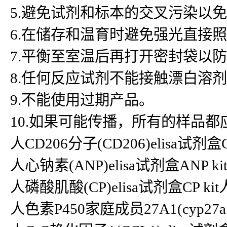
5.避免试剂和标本的交叉污染以
6.在储存和温育时避免强光直接
7.平衡至室温后再打开密封袋以
8.任何反应试剂不能接触漂白溶
9.不能使用过期产品。
10.如果可能传播，所有的样品
人CD206分子(CD206)elisa试剂盒C
人心钠素(ANP)elisa试剂盒ANP kit人
人磷酸肌酸(CP)elisa试剂盒CP kit
人色素P450家庭成员27A1(cyp27a1