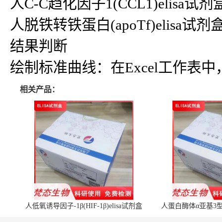
人C-C趋化因子1(CCL1)elisa试剂盒
人脱铁转铁蛋白(apoTf)elisa试剂盒a
结果判断
绘制标准曲线：在Excel工作
相关产品：
人低氧诱导因子-1β(HIF-1β)elisa试剂盒
人蛋白酶体α亚基3型(P