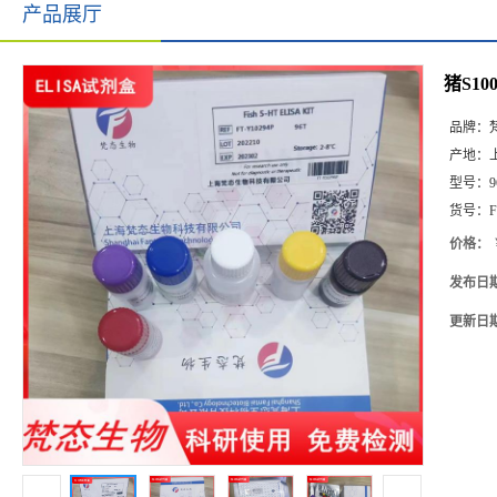
产品展厅
猪S10
品牌：
产地：
型号：
9
货号：
F
价格：
发布日
更新日