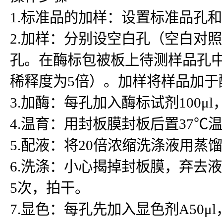
1.标准品的加样：设置标准品孔
2.加样：分别设空白孔（空白对
孔。在酶标包被板上待测样品孔中先
稀释度为5倍）。加样将样品加
3.加酶：每孔加入酶标试剂100μ
4.温育：用封板膜封板后置37℃温
5.配液：将20倍浓缩洗涤液用蒸
6.洗涤：小心揭掉封板膜，弃去
5次，拍干。
7.显色：每孔先加入显色剂A50μ