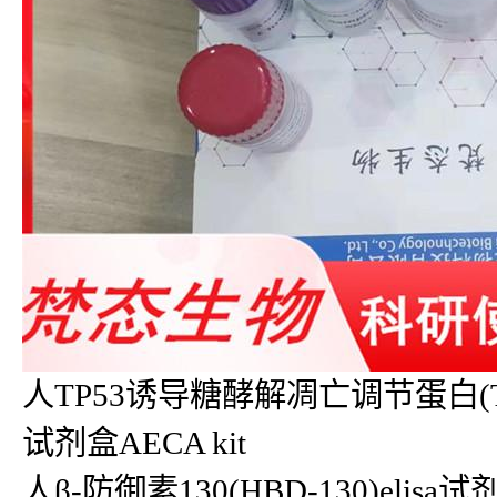
人TP53诱导糖酵解凋亡调节蛋白(TIGA
试剂盒AECA kit
人β-防御素130(HBD-130)elisa试剂