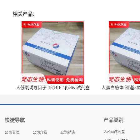
相关产品：
人低氧诱导因子-1β(HIF-1β)elisa试剂盒
人蛋白酶体α亚基3型(P
快捷导航
产品类别
人elisa试剂盒
公司首页
公司介绍
公司动态