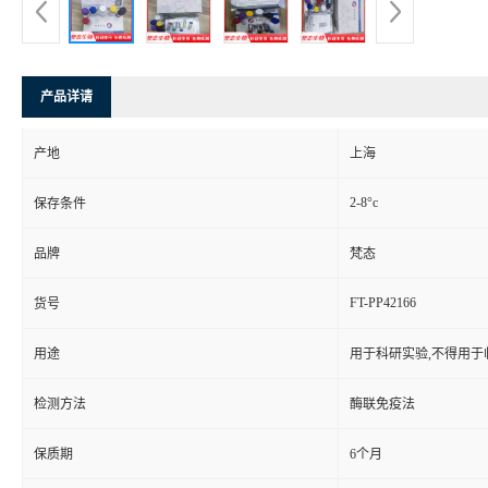
产品详请
产地
上海
2-8°c
保存条件
品牌
梵态
FT-PP42166
货号
用途
用于科研实验,不得用于
检测方法
酶联免疫法
保质期
6个月