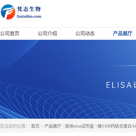
公司首页
公司介绍
公司动态
产品展厅
您当前的位置：
首页
>
产品展厅
>
其他elisa试剂盒
>
猪S100钙结合蛋白A8;