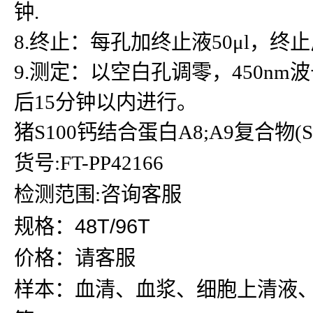
钟.
8.终止：每孔加终止液50μl，
9.测定：以空白孔调零，450n
后15分钟以内进行。
猪S100钙结合蛋白A8;A9复合物(S10
货号:FT-PP42166
检测范围:咨询客服
规格：48T/96T
价格：请客服
样本：血清、血浆、细胞上清液