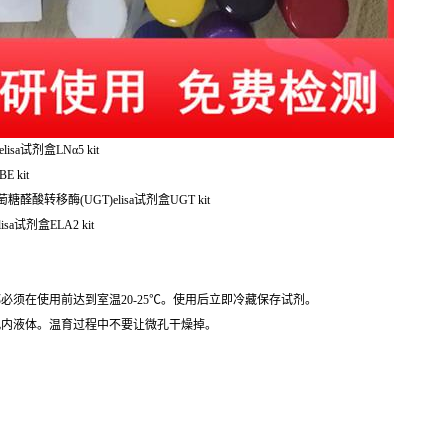
lisa试剂盒LNα5 kit
 kit
糖醛酸转移酶(UGT)elisa试剂盒UGT kit
sa试剂盒ELA2 kit
必须在使用前达到室温20-25℃。使用后立即冷藏保存试剂。
孔内液体。温育过程中不要让微孔干燥掉。
。