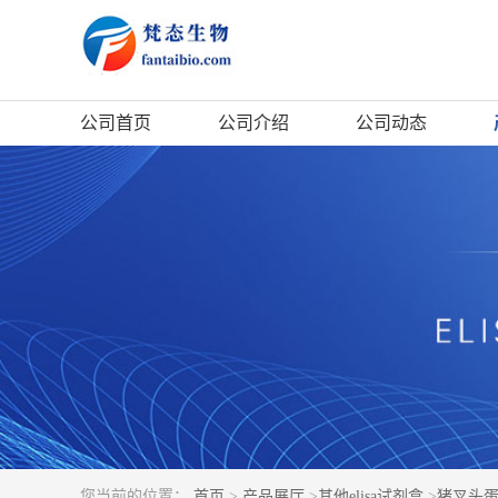
公司首页
公司介绍
公司动态
您当前的位置：
首页
>
产品展厅
>
其他elisa试剂盒
>
猪叉头蛋白