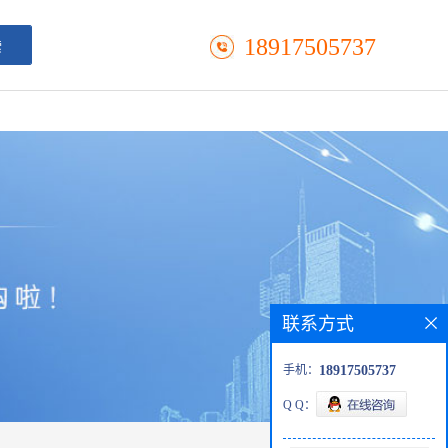
18917505737
联系方式
手机：
18917505737
Q Q：