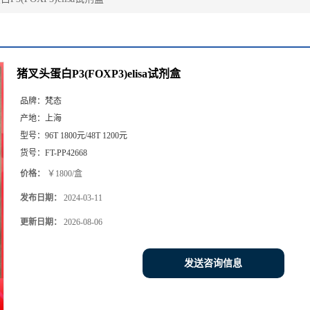
猪叉头蛋白P3(FOXP3)elisa试剂盒
品牌：
梵态
产地：
上海
型号：
96T 1800元/48T 1200元
货号：
FT-PP42668
价格：
￥1800/盒
发布日期：
2024-03-11
更新日期：
2026-08-06
发送咨询信息