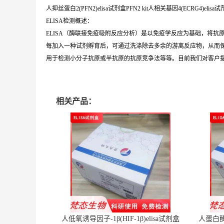
人抑丝蛋白2(PFN2)elisa试剂盒PFN2 kit人相关基因4(ECRG4)elisa试剂
ELISA检测概述：
ELISA（酶联接免疫吸附反应分析）是以免疫学反应为基础，将
每加入一种试剂孵育后，可通过洗涤除去多余的游离反应物，从而
用于检测小分子抗原或半抗原的抗原竞争法等等。目前我们对客户提供比
相关产品：
人低氧诱导因子-1β(HIF-1β)elisa试剂盒
人蛋白酶体