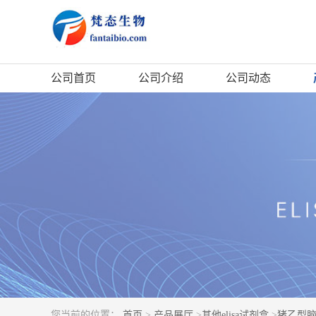
公司首页
公司介绍
公司动态
您当前的位置：
首页
>
产品展厅
>
其他elisa试剂盒
>
猪乙型脑炎