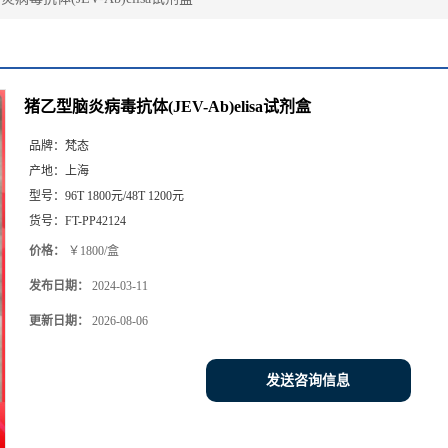
猪乙型脑炎病毒抗体(JEV-Ab)elisa试剂盒
品牌：
梵态
产地：
上海
型号：
96T 1800元/48T 1200元
货号：
FT-PP42124
价格：
￥1800/盒
发布日期：
2024-03-11
更新日期：
2026-08-06
发送咨询信息