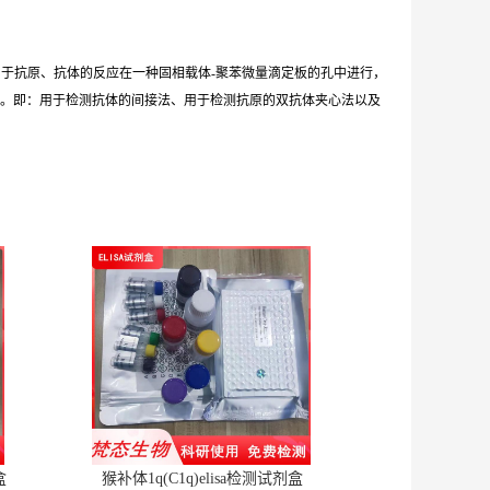
由于抗原、抗体的反应在一种固相载体-聚苯微量滴定板的孔中进行，
。即：用于检测抗体的间接法、用于检测抗原的双抗体夹心法以及
盒
猴补体1q(C1q)elisa检测试剂盒