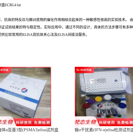
盒ECRG4 kit
抗原、抗体的特反应与酶对底物的催化作用相结合起来的一种敏感性很高的实验技术。 
保证试验结果的特与稳定性。实际应用中，通过不同的设计，具体的方法步骤可有多种
较常用的ELISA双抗体夹心法及ELISA间接法服务。
α亚基3型(PSMA3)elisa试剂盒
猴α干扰素(IFN-α)elisa检测试剂