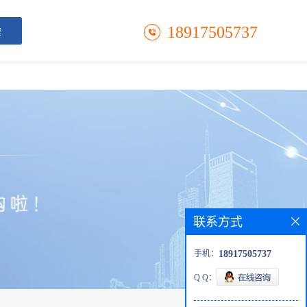
18917505737
联系方式
手机：
18917505737
Q Q：