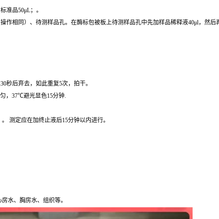
准品50μL；。
操作相同）、待测样品孔。在酶标包被板上待测样品孔中先加样品稀释液40μl，然后再
30秒后弃去，如此重复5次，拍干。
匀，37℃避光显色15分钟.
）。 测定应在加终止液后15分钟以内进行。
心房水、胸房水、组织等。