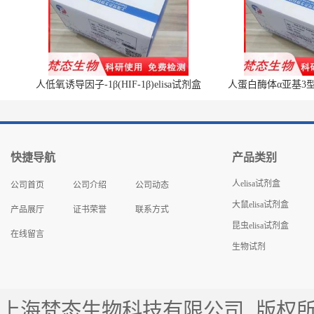
人低氧诱导因子-1β(HIF-1β)elisa试剂盒
人蛋白酶体α亚基3型(P
快捷导航
产品类别
人elisa试剂盒
公司首页
公司介绍
公司动态
大鼠elisa试剂盒
产品展厅
证书荣誉
联系方式
昆虫elisa试剂盒
在线留言
生物试剂
上海梵态生物科技有限公司
版权所有 