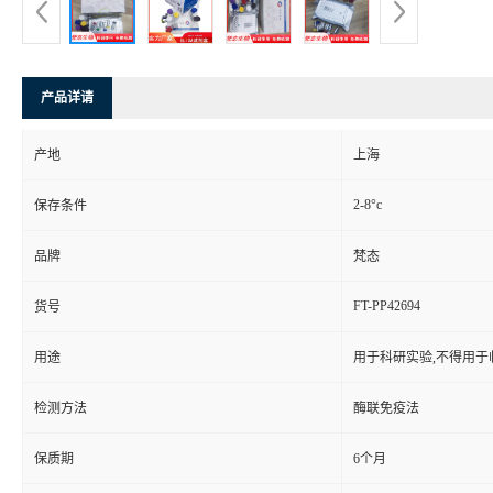
产品详请
产地
上海
2-8°c
保存条件
品牌
梵态
FT-PP42694
货号
用途
用于科研实验,不得用于
检测方法
酶联免疫法
保质期
6个月