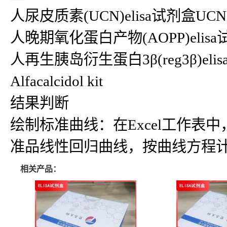
人尿皮质素(UCN)elisa试剂盒UCN k
人晚期氧化蛋白产物(AOPP)elisa试剂盒
人再生胰岛衍生蛋白3β(reg3β)elisa试
Alfacalcidol kit
结果判断
绘制标准曲线：在Excel工作
准品线性回归曲线，按曲线方程
相关产品：