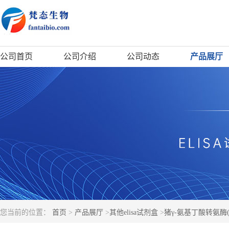
公司首页
公司介绍
公司动态
产品展厅
您当前的位置：
首页
>
产品展厅
>
其他elisa试剂盒
>
猪γ-氨基丁酸转氨酶(G