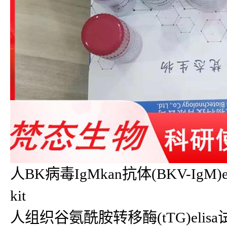
人BK病毒IgMkan抗体(BKV-IgM)e
kit
人组织谷氨酰胺转移酶(tTG)elisa