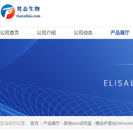
公司首页
公司介绍
公司动态
产品展厅
您当前的位置：
首页
>
产品展厅
>
其他elisa试剂盒
>
猪血纤蛋白(fibrin)e