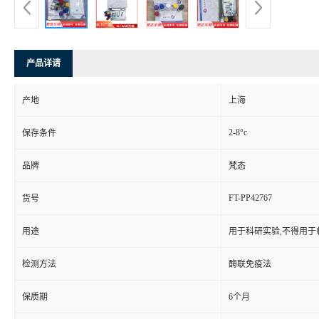
产品详请
产地
上海
2-8°c
保存条件
品牌
梵态
FT-PP42767
货号
用途
用于科研实验,不得用于
检测方法
酶联免疫法
保质期
6个月