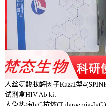
人丝氨酸肽酶因子Kazal型4(SPINK4)
试剂盒HIV Ab kit
人兔热病IgG抗体(Tularaemia-IgG