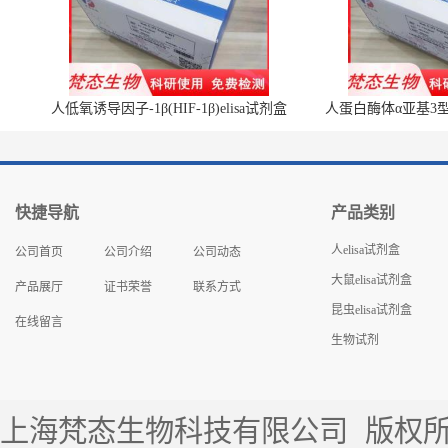
人低氧诱导因子-1β(HIF-1β)elisa试剂盒
人蛋白酶体α亚基3型(P
快捷导航
产品类别
人elisa试剂盒
公司首页
公司介绍
公司动态
大鼠elisa试剂盒
产品展厅
证书荣誉
联系方式
昆虫elisa试剂盒
在线留言
生物试剂
上海梵态生物科技有限公司
版权所有 