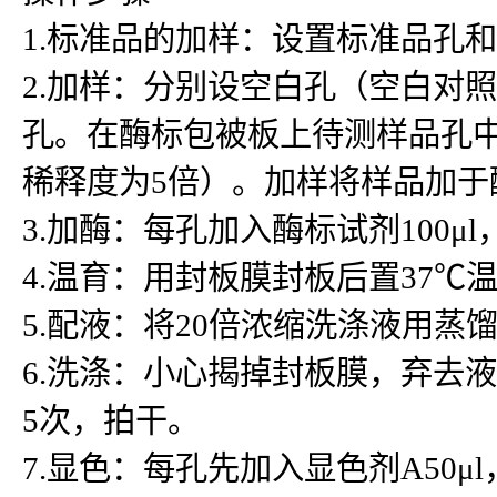
1.标准品的加样：设置标准品孔
2.加样：分别设空白孔（空白对
孔。在酶标包被板上待测样品孔中先
稀释度为5倍）。加样将样品加
3.加酶：每孔加入酶标试剂100μ
4.温育：用封板膜封板后置37℃温
5.配液：将20倍浓缩洗涤液用蒸
6.洗涤：小心揭掉封板膜，弃去
5次，拍干。
7.显色：每孔先加入显色剂A50μ