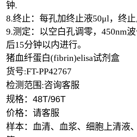
钟.
8.终止：每孔加终止液50μl，
9.测定：以空白孔调零，450n
后15分钟以内进行。
猪血纤蛋白(fibrin)elisa试剂盒
货号:FT-PP42767
检测范围:咨询客服
规格：48T/96T
价格：请客服
样本：血清、血浆、细胞上清液