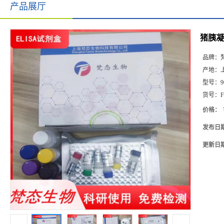
产品展厅
猪胰凝
品牌：
产地：
型号：
9
货号：
F
价格：
发布日
更新日