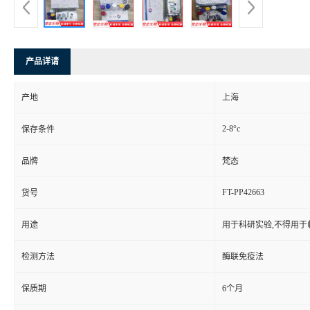
产品详请
产地
上海
2-8°c
保存条件
品牌
梵态
FT-PP42663
货号
用途
用于科研实验,不得用于
检测方法
酶联免疫法
保质期
6个月