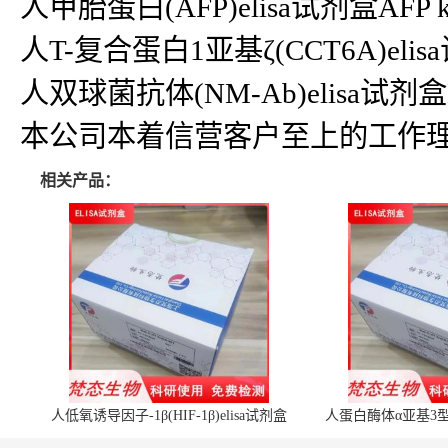
人甲胎蛋白(AFP)elisa试剂盒AFP ki
人T-复合蛋白1亚基ζ(CCT6A)elis
人双球菌抗体(NM-Ab)elisa试剂盒NM
本公司本着信营客户至上的工作理
相关产品：
人低氧诱导因子-1β(HIF-1β)elisa试剂盒
人蛋白酶体α亚基3型(P