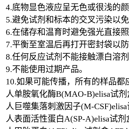
4.底物显色液应呈无色或很浅的
5.避免试剂和标本的交叉污染以
6.在储存和温育时避免强光直接
7.平衡至室温后再打开密封袋以
8.任何反应试剂不能接触漂白溶
9.不能使用过期产品。
10.如果可能传播，所有的样品
人单胺氧化酶B(MAO-B)elisa试剂盒
人巨噬集落刺激因子(M-CSF)elisa试剂
人表面活性蛋白A(SP-A)elisa试剂