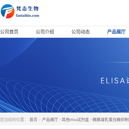
公司首页
公司介绍
公司动态
产品展厅
您当前的位置：
首页
>
产品展厅
>
其他elisa试剂盒
>
猪胰凝乳蛋白酶抑制剂(C