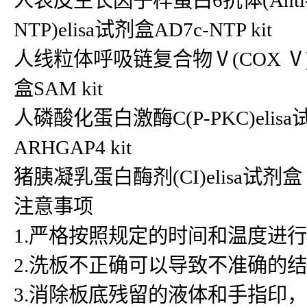
人表皮生长因子样蛋白6抗体(Anti-EGF
NTP)elisa试剂盒AD7c-NTP kit
人线粒体呼吸链复合物Ⅴ(COX Ⅴ)eli
盒SAM kit
人磷酸化蛋白激酶C(P-PKC)elisa试剂
ARHGAP4 kit
猪胰凝乳蛋白酶剂(CI)elisa试剂盒
注意事项
1.严格按照规定的时间和温度进
2.洗板不正确可以导致不准确的
3.消除板底残留的液体和手指印