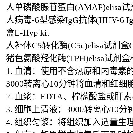
人单磷酸腺苷蛋白(AMAP)elisa试剂
人病毒-6型感染IgG抗体(HHV-6 IgG)
盒L-Hyp kit
人补体C5转化酶(C5c)elisa试剂盒C5c
猪色氨酸羟化酶(TPH)elisa
1. 血清：使用不含热原和内毒
3000转离心10分钟将血清和红
2. 血浆：EDTA、柠檬酸盐或肝
3. 细胞上清液：3000转离心1
4. 组织匀浆：将组织加入适量生理