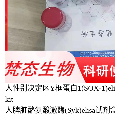
人性别决定区Y框蛋白1(SOX-1)eli
kit
人脾脏酪氨酸激酶(Syk)elisa试剂盒Sy