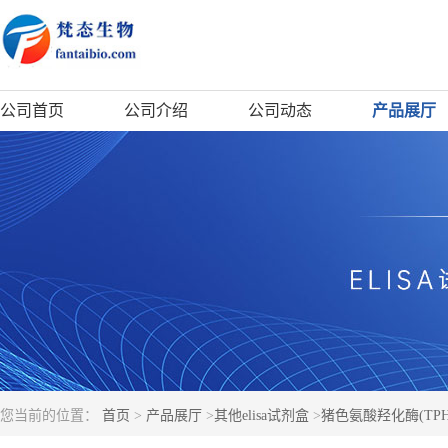
公司首页
公司介绍
公司动态
产品展厅
您当前的位置：
首页
>
产品展厅
>
其他elisa试剂盒
>
猪色氨酸羟化酶(TPH)