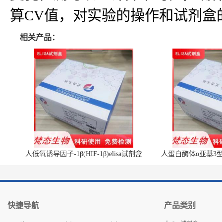
算CV值，对实验的操作和试剂盒
相关产品：
人低氧诱导因子-1β(HIF-1β)elisa试剂盒
人蛋白酶体α亚基3型(P
快捷导航
产品类别