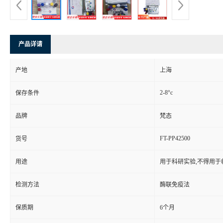
产品详请
产地
上海
2-8°c
保存条件
品牌
梵态
FT-PP42500
货号
用途
用于科研实验,不得用于
检测方法
酶联免疫法
保质期
6个月