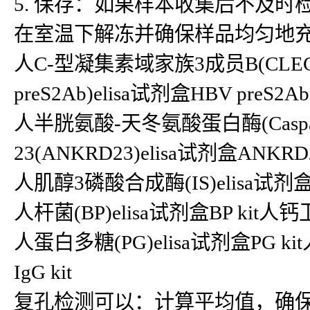
5. 保存：如果样本收集后不及时
在室温下解冻并确保样品均匀地
人C-型凝集素域家族3成员B(CLEC3B
preS2Ab)elisa试剂盒HBV preS2Ab 
人半胱氨酸-天冬氨酸蛋白酶(Caspase
23(ANKRD23)elisa试剂盒ANKRD2
人肌醇3磷酸合成酶(IS)elisa试剂盒I
人杆菌(BP)elisa试剂盒BP kit人钙卫
人蛋白多糖(PG)elisa试剂盒PG kit人兔
IgG kit
复孔检测可以：计算平均值，确