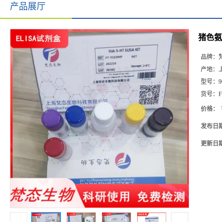
产品展厅
猪色氨酸
品牌：
产地：
型号：
9
货号：
F
价格：
发布日
更新日