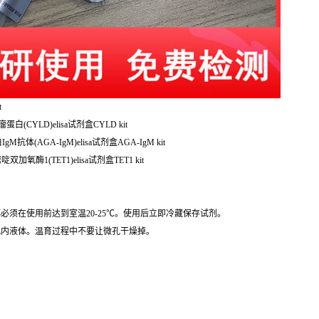
t
人圆柱瘤蛋白(CYLD)elisa试剂盒CYLD kit
抗体(AGA-IgM)elisa试剂盒AGA-IgM kit
氧酶1(TET1)elisa试剂盒TET1 kit
必须在使用前达到室温20-25℃。使用后立即冷藏保存试剂。
孔内液体。温育过程中不要让微孔干燥掉。
。