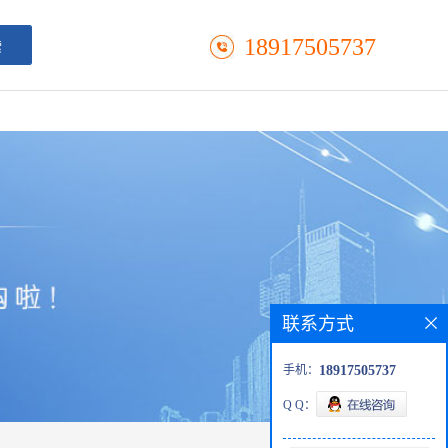
18917505737
联系方式
手机：
18917505737
Q Q：