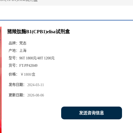
猪羧肽酶B1(CPB1)elisa试剂盒
品牌：
梵态
产地：
上海
型号：
96T 1800元/48T 1200元
货号：
FT-PP42049
价格：
￥1800/盒
发布日期：
2024-03-11
更新日期：
2026-08-06
发送咨询信息