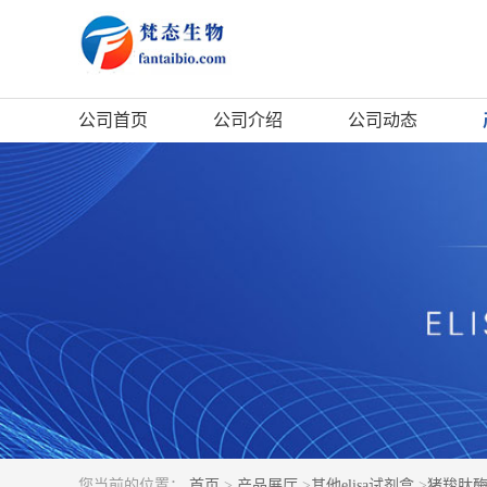
公司首页
公司介绍
公司动态
您当前的位置：
首页
>
产品展厅
>
其他elisa试剂盒
>
猪羧肽酶B1