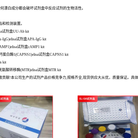
任何漂白成分都会破坏试剂盒中反应试剂的生物活性。
品和检测装置。
a试剂盒UU-Ab kit
G)elisa试剂盒APA-IgG kit
1)elisa试剂盒cAMP1 kit
酶1(CAPNS1)elisa试剂盒CAPNS1 kit
kit
胱氨酸转移酶(MTR)elisa试剂盒MTR kit
做贡献!本公司生产的试剂产品价格竞争力,规格齐全,现货供应大从优，质量保证。具