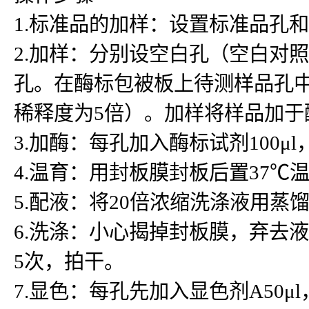
1.标准品的加样：设置标准品孔
2.加样：分别设空白孔（空白对
孔。在酶标包被板上待测样品孔中先
稀释度为5倍）。加样将样品加
3.加酶：每孔加入酶标试剂100μ
4.温育：用封板膜封板后置37℃温
5.配液：将20倍浓缩洗涤液用蒸
6.洗涤：小心揭掉封板膜，弃去
5次，拍干。
7.显色：每孔先加入显色剂A50μ