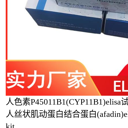
人色素P45011B1(CYP11B1)elisa
人丝状肌动蛋白结合蛋白(afadin)elisa
kit