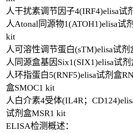
人干扰素调节因子4(IRF4)elisa试剂盒IR
人Atonal同源物1(ATOH1)elisa
kit
人可溶性调节蛋白(sTM)elisa试剂盒s
人同源盒基因Six1(SIX1)elisa试剂盒
人环指蛋白5(RNF5)elisa试剂盒R
盒SMOC1 kit
人白介素4受体(IL4R；CD124)elis
试剂盒MSR1 kit
ELISA检测概述：