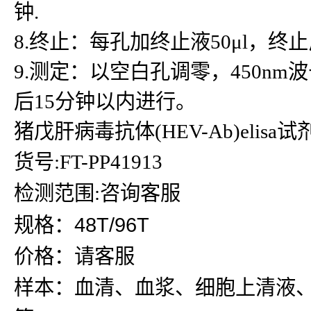
钟.
8.终止：每孔加终止液50μl，
9.测定：以空白孔调零，450n
后15分钟以内进行。
猪戊肝病毒抗体(HEV-Ab)elisa试
货号:FT-PP41913
检测范围:咨询客服
规格：48T/96T
价格：请客服
样本：血清、血浆、细胞上清液