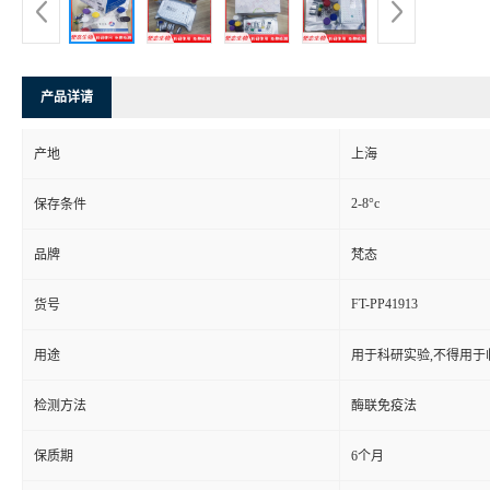
产品详请
产地
上海
2-8°c
保存条件
品牌
梵态
FT-PP41913
货号
用途
用于科研实验,不得用于
检测方法
酶联免疫法
保质期
6个月