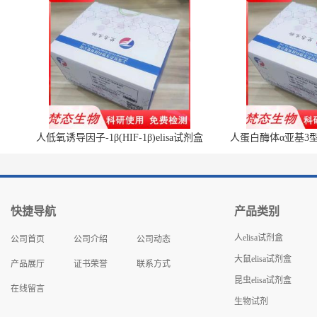
人低氧诱导因子-1β(HIF-1β)elisa试剂盒
人蛋白酶体α亚基3型(P
快捷导航
产品类别
人elisa试剂盒
公司首页
公司介绍
公司动态
大鼠elisa试剂盒
产品展厅
证书荣誉
联系方式
昆虫elisa试剂盒
在线留言
生物试剂