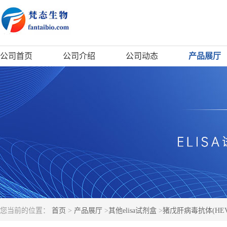
公司首页
公司介绍
公司动态
产品展厅
您当前的位置：
首页
>
产品展厅
>
其他elisa试剂盒
>
猪戊肝病毒抗体(HEV-