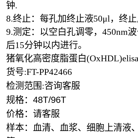
钟.
8.终止：每孔加终止液50μl，
9.测定：以空白孔调零，450n
后15分钟以内进行。
猪氧化高密度脂蛋白(OxHDL)eli
货号:FT-PP42466
检测范围:咨询客服
规格：48T/96T
价格：请客服
样本：血清、血浆、细胞上清液