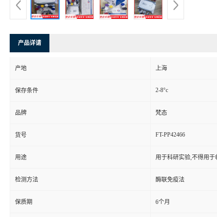
产品详请
产地
上海
2-8°c
保存条件
品牌
梵态
FT-PP42466
货号
用途
用于科研实验,不得用于
检测方法
酶联免疫法
保质期
6个月