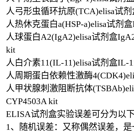
人弓形虫循环抗原(TCA)elisa试剂盒T
人热休克蛋白a(HSP-a)elisa试剂盒HS
人球蛋白A2(IgA2)elisa试剂盒IgA
kit
人白介素11(IL-11)elisa试剂盒IL-
人周期蛋白依赖性激酶4(CDK4)elisa
人甲状腺刺激阻断抗体(TSBAb)elisa
CYP4503A kit
ELISA试剂盒实验误差可分为以
1、随机误差：又称偶然误差，