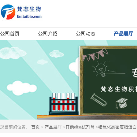
公司首页
公司介绍
公司动态
产品展厅
您当前的位置：
首页
>
产品展厅
>
其他elisa试剂盒
>
猪氧化高密度脂蛋白(Ox