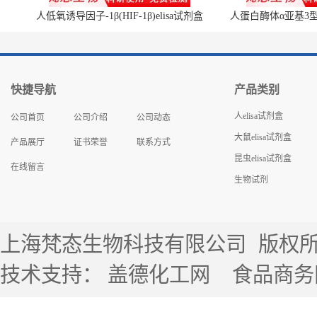
人低氧诱导因子-1β(HIF-1β)elisa试剂盒
人蛋白酶体α亚基3型(P
快捷导航
产品类别
人elisa试剂盒
公司首页
公司介绍
公司动态
大鼠elisa试剂盒
产品展厅
证书荣誉
联系方式
昆虫elisa试剂盒
在线留言
生物试剂
上海梵态生物科技有限公司
版权所有 
技术支持：
盖德化工网
食品商务