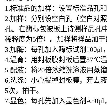
1.标准品的加样：设置标准品孔
2.加样：分别设空白孔（空白对
孔。在酶标包被板上待测样品孔中先
稀释度为5倍）。加样将样品加
3.加酶：每孔加入酶标试剂100μ
4.温育：用封板膜封板后置37℃温
5.配液：将20倍浓缩洗涤液用蒸
6.洗涤：小心揭掉封板膜，弃去
5次，拍干。
7.显色：每孔先加入显色剂A50μ