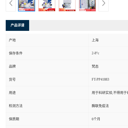
产品详请
产地
上海
2-8°c
保存条件
品牌
梵态
FT-PP41883
货号
用途
用于科研实验,不得用于
检测方法
酶联免疫法
保质期
6个月