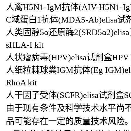
人禽H5N1-IgM抗体(AIV-H5N1-
C域蛋白1抗体(MDA5-Ab)elisa试剂
人类固醇5α还原酶2(SRD5α2)elisa
sHLA-I kit
人状瘤病毒(HPV)elisa试剂盒HPV 
人细粒棘球粪IGM抗体(Eg IGM)eli
RhoA kit
人干因子受体(SCFR)elisa试剂盒SCFR 
由于现有条件及科学技术水平尚
品可能存在一定的质量技术风险