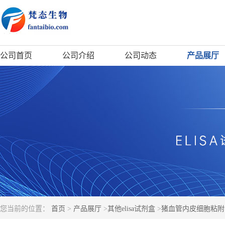
公司首页
公司介绍
公司动态
产品展厅
您当前的位置：
首页
>
产品展厅
>
其他elisa试剂盒
>
猪血管内皮细胞粘附分子