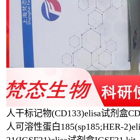
人干标记物(CD133)elisa试剂盒CD133 
人可溶性蛋白185(sp185;HER-2)e