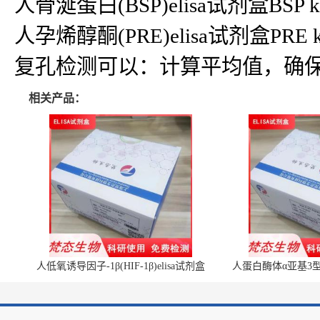
人骨涎蛋白(BSP)elisa试剂盒BSP k
人孕烯醇酮(PRE)elisa试剂盒PRE k
复孔检测可以：计算平均值，确
相关产品：
人低氧诱导因子-1β(HIF-1β)elisa试剂盒
人蛋白酶体α亚基3型(P