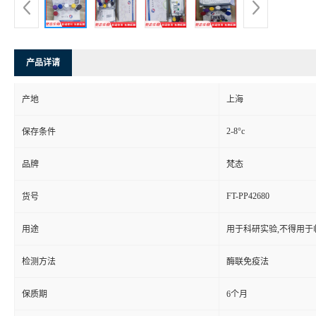
产品详请
产地
上海
2-8°c
保存条件
品牌
梵态
FT-PP42680
货号
用途
用于科研实验,不得用于
检测方法
酶联免疫法
保质期
6个月