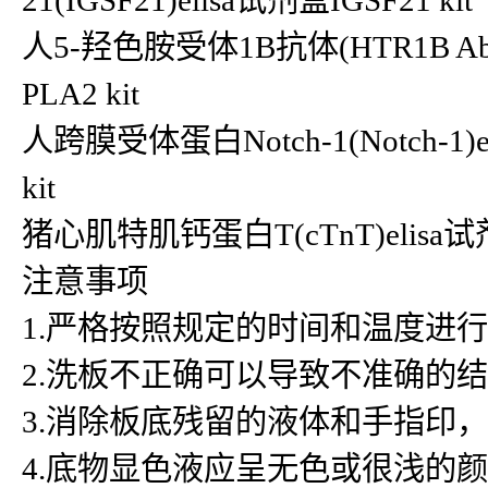
21(IGSF21)elisa试剂盒IGSF21 kit
人5-羟色胺受体1B抗体(HTR1B Ab)e
PLA2 kit
人跨膜受体蛋白Notch-1(Notch-1)e
kit
猪心肌特肌钙蛋白T(cTnT)elisa
注意事项
1.严格按照规定的时间和温度进
2.洗板不正确可以导致不准确的
3.消除板底残留的液体和手指印
4.底物显色液应呈无色或很浅的