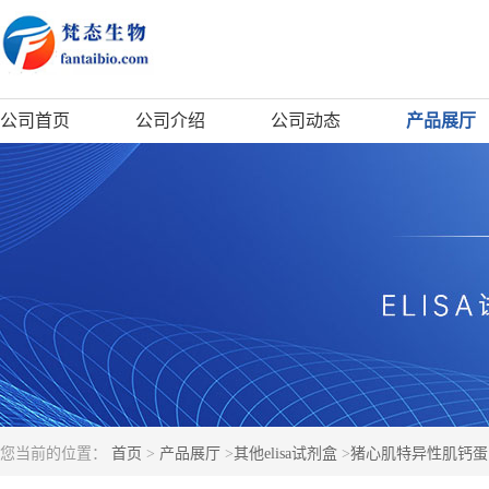
公司首页
公司介绍
公司动态
产品展厅
您当前的位置：
首页
>
产品展厅
>
其他elisa试剂盒
>
猪心肌特异性肌钙蛋白T(