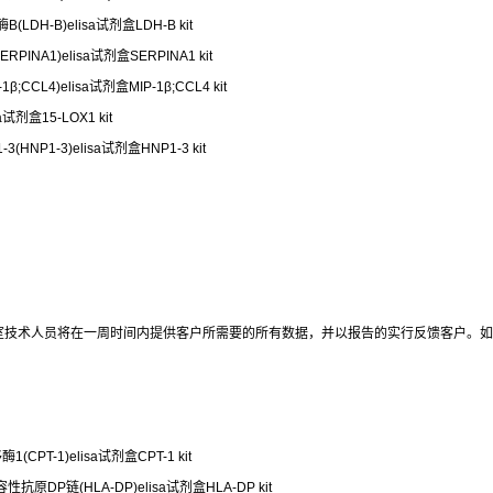
LDH-B)elisa试剂盒LDH-B kit
INA1)elisa试剂盒SERPINA1 kit
;CCL4)elisa试剂盒MIP-1β;CCL4 kit
试剂盒15-LOX1 kit
HNP1-3)elisa试剂盒HNP1-3 kit
室技术人员将在一周时间内提供客户所需要的所有数据，并以报告的实行反馈客户。如
CPT-1)elisa试剂盒CPT-1 kit
相容性抗原DP链(HLA-DP)elisa试剂盒HLA-DP kit