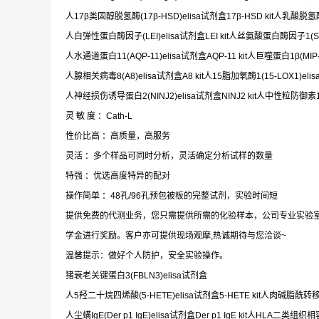
人17β类固醇脱氢酶(17β-HSD)elisa试剂盒17β-HSD kit人乳酸脱氢酶B(
人白弹性蛋白酶因子(LEI)elisa试剂盒LEI kit人丝氨酸蛋白酶因子1(SERP
人水通道蛋白11(AQP-11)elisa试剂盒AQP-11 kit人巨噬蛋白1β(MIP-1β
人腺相关病毒8(A8)elisa试剂盒A8 kit人15脂加氧酶1(15-LOX1)elisa
人神经损伤诱导蛋白2(NINJ2)elisa试剂盒NINJ2 kit人中性粒防御素1-3(
灵 敏 度 ：Cath-L
性价比高 ：高质量，高服务
灵活 ：多个样品可同时分析，灵活确定分析试样的数量
特强 ：优选高度特异的配对
操作简单 ：48孔/96孔预包被板的完整试剂，实验时间短
提供免费的代测业务，您只需提供所需的化验样本，公司专业实验
学金进行奖励。客户亦可提供现场观摩,热诚期待与您洽谈~
温馨提示：做好个人防护，安全实验操作。
猪衰老关键蛋白3(FBLN3)elisa试剂盒
人5羟二十烷四烯酸(5-HETE)elisa试剂盒5-HETE kit人肉碱脂酰转移酶1(
人尘螨IgE(Der p1 IgE)elisa试剂盒Der p1 IgE kit人HLA二类组织