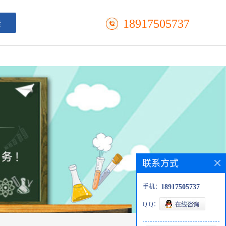
18917505737
联系方式
手机：
18917505737
Q Q：