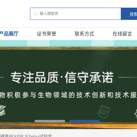
产品展厅
证书荣誉
联系方式
在线留言
蛋白3(FBLN3)elisa试剂盒