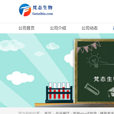
公司首页
公司介绍
公司动态
您当前的位置：
首页
>
产品展厅
>
其他elisa试剂盒
>
猪衰老关键