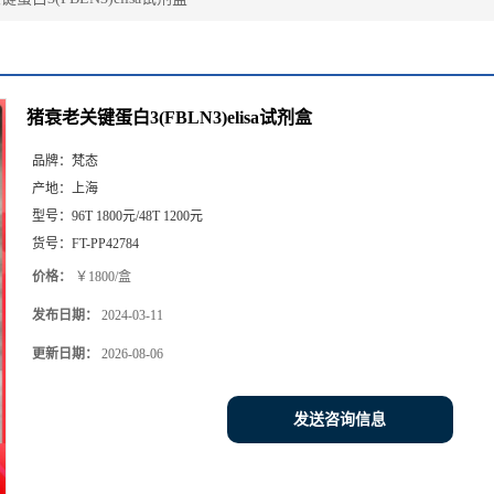
猪衰老关键蛋白3(FBLN3)elisa试剂盒
品牌：
梵态
产地：
上海
型号：
96T 1800元/48T 1200元
货号：
FT-PP42784
价格：
￥1800/盒
发布日期：
2024-03-11
更新日期：
2026-08-06
发送咨询信息