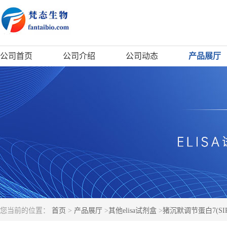
公司首页
公司介绍
公司动态
产品展厅
您当前的位置：
首页
>
产品展厅
>
其他elisa试剂盒
>
猪沉默调节蛋白7(SIRT