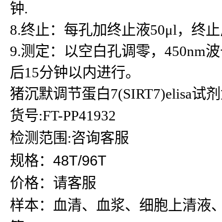
钟.
8.终止：每孔加终止液50μl，
9.测定：以空白孔调零，450n
后15分钟以内进行。
猪沉默调节蛋白7(SIRT7)elisa试
货号:FT-PP41932
检测范围:咨询客服
规格：48T/96T
价格：请客服
样本：血清、血浆、细胞上清液