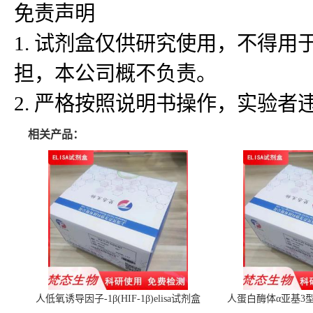
免责声明
1. 试剂盒仅供研究使用，不得
担，本公司概不负责。
2. 严格按照说明书操作，实验
相关产品：
人低氧诱导因子-1β(HIF-1β)elisa试剂盒
人蛋白酶体α亚基3型(P