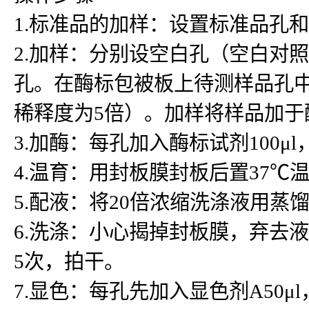
1.标准品的加样：设置标准品孔
2.加样：分别设空白孔（空白对
孔。在酶标包被板上待测样品孔中先
稀释度为5倍）。加样将样品加
3.加酶：每孔加入酶标试剂100μ
4.温育：用封板膜封板后置37℃温
5.配液：将20倍浓缩洗涤液用蒸
6.洗涤：小心揭掉封板膜，弃去
5次，拍干。
7.显色：每孔先加入显色剂A50μ