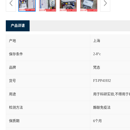
产品详请
产地
上海
2-8°c
保存条件
品牌
梵态
FT-PP41932
货号
用途
用于科研实验,不得用于
检测方法
酶联免疫法
保质期
6个月