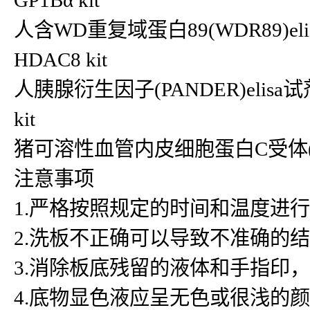
GP1Bα kit
人含WD重复域蛋白89(WDR89)eli
HDAC8 kit
人胰腺衍生因子(PANDER)elisa试
kit
猪可溶性血管内皮细胞蛋白C受体(sEP
注意事项
1.严格按照规定的时间和温度进
2.洗板不正确可以导致不准确的
3.消除板底残留的液体和手指印
4.底物显色液应呈无色或很浅的