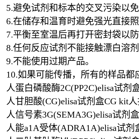
5.避免试剂和标本的交叉污染以
6.在储存和温育时避免强光直接
7.平衡至室温后再打开密封袋以
8.任何反应试剂不能接触漂白溶
9.不能使用过期产品。
10.如果可能传播，所有的样品
人蛋白磷酸酶2C(PP2C)elisa试剂盒P
人甘胆酸(CG)elisa试剂盒CG kit人抗
人信号素3G(SEMA3G)elisa试剂盒SE
人能a1A受体(ADRA1A)elisa试剂盒