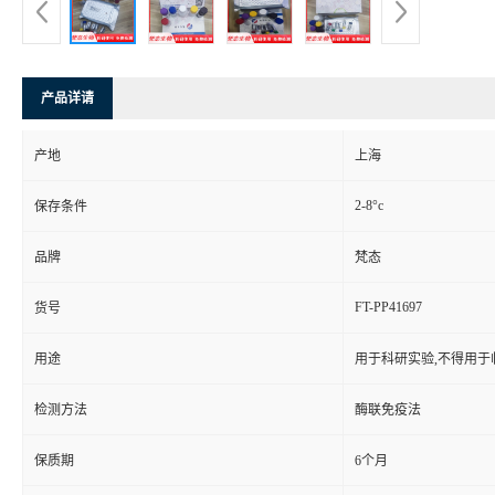
产品详请
产地
上海
2-8°c
保存条件
品牌
梵态
FT-PP41697
货号
用途
用于科研实验,不得用于
检测方法
酶联免疫法
保质期
6个月