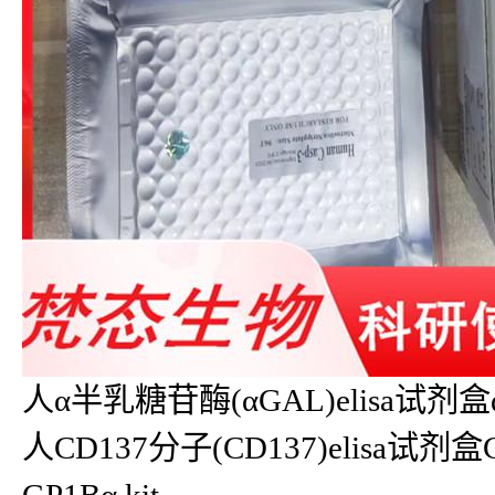
人α半乳糖苷酶(αGAL)elisa试剂盒αG
人CD137分子(CD137)elisa试剂盒