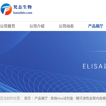
公司首页
公司介绍
公司动态
产品展厅
您当前的位置：
首页
>
产品展厅
>
其他elisa试剂盒
>
猪可溶性血管内皮细胞蛋