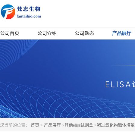
公司首页
公司介绍
公司动态
产品展厅
您当前的位置：
首页
>
产品展厅
>
其他elisa试剂盒
>
猪过氧化物酶体增殖物激活