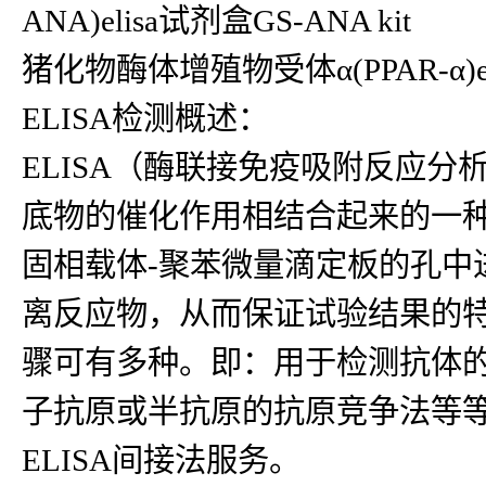
ANA)elisa试剂盒GS-ANA kit
猪化物酶体增殖物受体α(PPAR-α)e
ELISA检测概述：
ELISA（酶联接免疫吸附反应
底物的催化作用相结合起来的一种
固相载体-聚苯微量滴定板的孔中
离反应物，从而保证试验结果的
骤可有多种。即：用于检测抗体
子抗原或半抗原的抗原竞争法等等
ELISA间接法服务。