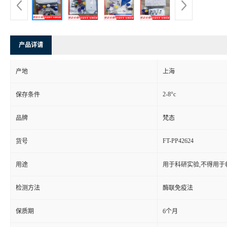
产品详请
产地
上海
2-8°c
保存条件
品牌
梵态
FT-PP42624
货号
用途
用于科研实验,不得用于
检测方法
酶联免疫法
保质期
6个月