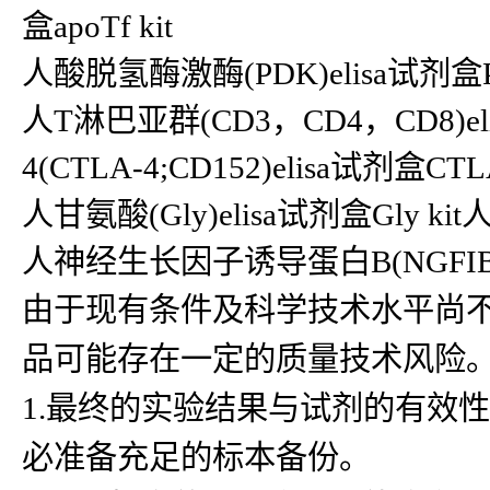
盒apoTf kit
人酸脱氢酶激酶(PDK)elisa试剂盒PD
人T淋巴亚群(CD3，CD4，CD8)e
4(CTLA-4;CD152)elisa试剂盒CTLA
人甘氨酸(Gly)elisa试剂盒Gly ki
人神经生长因子诱导蛋白B(NGFIB)elis
由于现有条件及科学技术水平尚
品可能存在一定的质量技术风险
1.最终的实验结果与试剂的有效
必准备充足的标本备份。