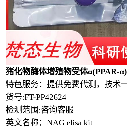
猪化物酶体增殖物受体α(PPAR-α)e
特色服务：提供免费代测，技术
货号:FT-PP42624
检测范围:咨询客服
英文名称：NAG elisa kit