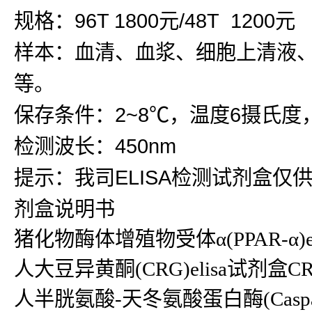
规格：96T 1800元/48T 1200元
样本：血清、血浆、细胞上清液
等。
保存条件：2~8℃，温度6摄氏度
检测波长：450nm
提示：我司ELISA检测试剂盒仅
剂盒说明书
猪化物酶体增殖物受体α(PPAR-α)
人大豆异黄酮(CRG)elisa试剂盒CRG 
人半胱氨酸-天冬氨酸蛋白酶(Caspase)e