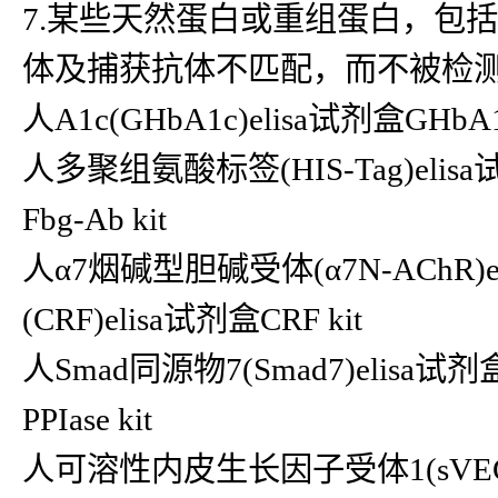
7.某些天然蛋白或重组蛋白，包
体及捕获抗体不匹配，而不被检
人A1c(GHbA1c)elisa试剂盒GHbA1
人多聚组氨酸标签(HIS-Tag)elisa试
Fbg-Ab kit
人α7烟碱型胆碱受体(α7N-AChR)
(CRF)elisa试剂盒CRF kit
人Smad同源物7(Smad7)elisa试
PPIase kit
人可溶性内皮生长因子受体1(sVEGFR-