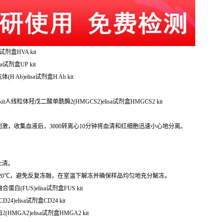
试剂盒HVA kit
a试剂盒UP kit
 Ab)elisa试剂盒H Ab kit
kit人线粒体羟戊二酸单酰酶2(HMGCS2)elisa试剂盒HMGCS2 kit
激，收集血液后，3000转离心10分钟将血清和红细胞迅速小心地分离。
上清。
-20℃，避免反复冻融，在室温下解冻并确保样品均匀地充分解冻。
人融合蛋白(FUS)elisa试剂盒FUS kit
4)elisa试剂盒CD24 kit
HMGA2)elisa试剂盒HMGA2 kit