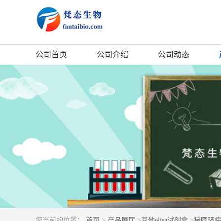
公司首页
公司介绍
公司动态
您当前的位置：
首页
>
产品展厅
>
其他elisa试剂盒
>
猪圆环病毒