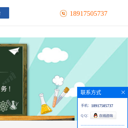
18917505737
联系方式
手机：
18917505737
Q Q：