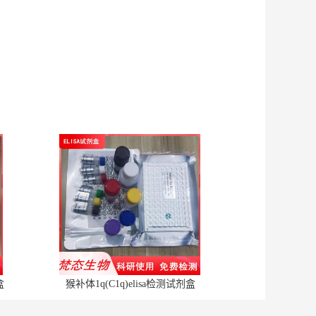
盒
猴补体1q(C1q)elisa检测试剂盒