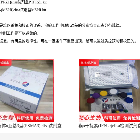
1)elisa试剂盒PTPRZ1 kit
6PR)elisa试剂盒M6PR kit
，是难以避免和校正的误差，检验工作中随机误差的分布符合正态分布规律。
控制工作是可以避免的。
的误差，有明显的规律性，可在一定条件下重复出现，是可以通过质控预防和校正的。
α亚基3型(PSMA3)elisa试剂盒
猴α干扰素(IFN-α)elisa检测试剂