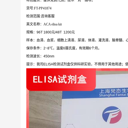
特色服务：提供免费代测，技术一对一指导。
货号:FT-PP41874
检测范围:咨询客服
英文名称：ACA elisa kit
规格：96T 1800元/48T 1200元
样本：血清、血浆、细胞上清液、尿液、体液、灌洗液、脑脊髓、
保存条件：2~8℃，温度6摄氏度，有效期6个月。
检测波长：450nm
提示：我司ELISA检测试剂盒仅供科研实验，不得用于其他用途；使