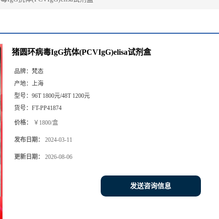
猪圆环病毒IgG抗体(PCVIgG)elisa试剂盒
品牌：
梵态
产地：
上海
型号：
96T 1800元/48T 1200元
货号：
FT-PP41874
价格：
￥1800/盒
发布日期：
2024-03-11
更新日期：
2026-08-06
发送咨询信息