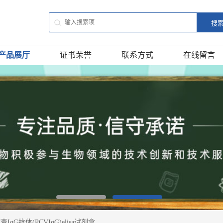
产品展厅
证书荣誉
联系方式
在线留言
IgG抗体(PCVIgG)elisa试剂盒