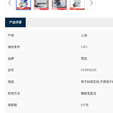
产品详请
产地
上海
2-8°c
保存条件
品牌
梵态
FT-PP42335
货号
用途
用于科研实验,不得用于
检测方法
酶联免疫法
保质期
6个月