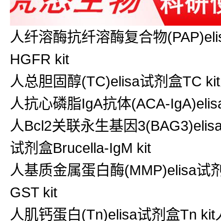
人纤溶酶抗纤溶酶复合物(PAP)elis
HGFR kit
人总胆固醇(TC)elisa试剂盒TC ki
人抗心磷脂IgA抗体(ACA-IgA)elisa试
人Bcl2关联永生基因3(BAG3)elisa
试剂盒Brucella-IgM kit
人基质金属蛋白酶(MMP)elisa试剂盒
GST kit
人肌钙蛋白(Tn)elisa试剂盒Tn kit人