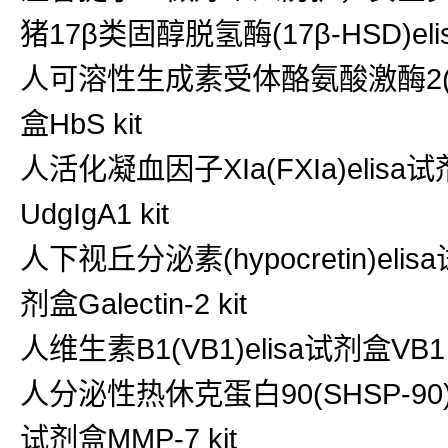
猪17β类固醇脱氢酶(17β-HSD)el
人可溶性生成素受体酪氨酸激酶2(sTie-2
盒HbS kit
人活化凝血因子XIa(FXIa)elisa试剂
UdgIgA1 kit
人下视丘分泌素(hypocretin)elisa试
剂盒Galectin-2 kit
人维生素B1(VB1)elisa试剂盒VB1
人分泌性热休克蛋白90(SHSP-90)el
试剂盒MMP-7 kit