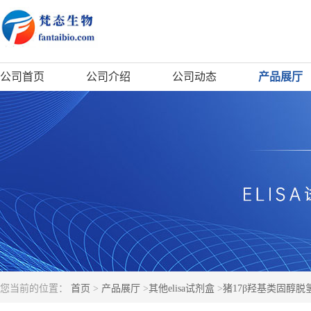
公司首页
公司介绍
公司动态
产品展厅
您当前的位置：
首页
>
产品展厅
>
其他elisa试剂盒
>
猪17β羟基类固醇脱氢酶(