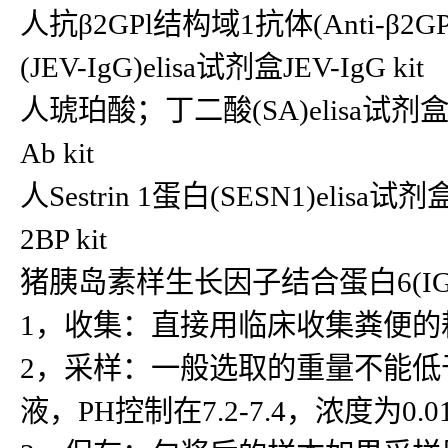
人抗β2GPl结构域1抗体(Anti-β2GPl
(JEV-IgG)elisa试剂盒JEV-IgG kit
人琥珀酸；丁二酸(SA)elisa试剂盒SA
Ab kit
人Sestrin 1蛋白(SESN1)elisa试
2BP kit
猪胰岛素样生长因子结合蛋白6(IGF
1，收集：直接用临床收集粪便的
2，采样：一般选取的重量不能低于5
液，PH控制在7.2-7.4，浓度为0.