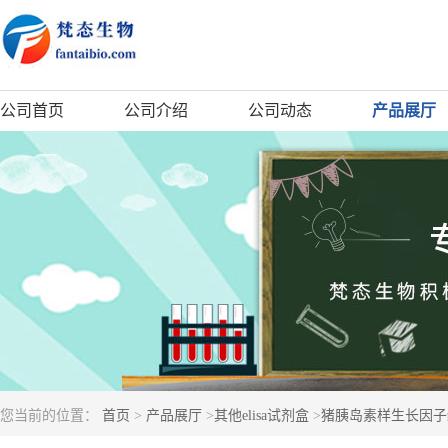
公司首页
公司介绍
公司动态
产品展厅
您当前的位置：
首页
>
产品展厅
>
其他elisa试剂盒
>
猪胰岛素样生长因子结合蛋