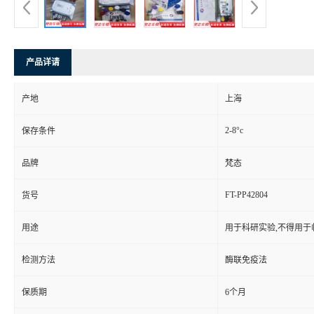
产品详请
产地
上海
2-8°c
保存条件
品牌
梵态
FT-PP42804
货号
用途
用于科研实验,不得用于
检测方法
酶联免疫法
保质期
6个月