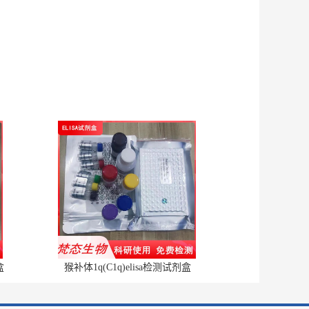
盒
猴补体1q(C1q)elisa检测试剂盒