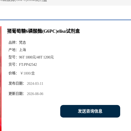
猪葡萄糖6磷酸酶(G6PC)elisa试剂盒
品牌：
梵态
产地：
上海
型号：
96T 1800元/48T 1200元
货号：
FT-PP42542
价格：
￥1800/盒
发布日期：
2024-03-11
更新日期：
2026-08-06
发送咨询信息