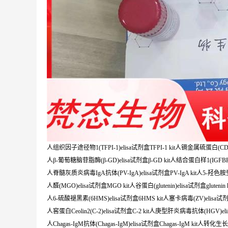
人组织因子途径物1(TFPI-1)elisa试剂盒TFPI-1 kit人镉金属硫蛋白(CD-M
人β-葡萄糖脑苷脂酶(β-GD)elisa试剂盒β-GD kit人结合蛋白样1(IGFBPL-1
人脊髓灰质炎病毒IgA抗体(PV-IgA)elisa试剂盒PV-IgA kit人5-羟色胺受体2
人醛(MGO)elisa试剂盒MGO kit人谷蛋白(glutenin)elisa试剂盒glutenin k
人6-硫酸褪黑素(6HMS)elisa试剂盒6HMS kit人塞卡病毒(ZV)elisa试剂盒
人窖蛋白Ceolin2(C-2)elisa试剂盒C-2 kit人庚型肝炎病毒抗体(HGV)eli
人Chagas-IgM抗体(Chagas-IgM)elisa试剂盒Chagas-IgM kit人转化生长