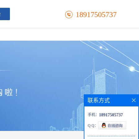
18917505737
联系方式
手机：
18917505737
Q Q：