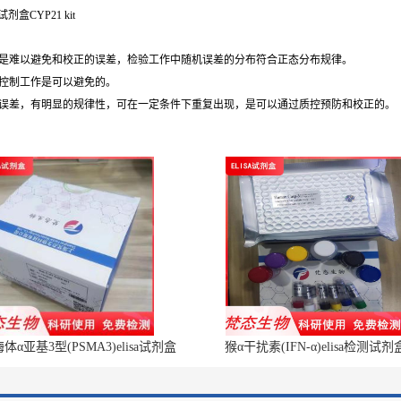
试剂盒CYP21 kit
，是难以避免和校正的误差，检验工作中随机误差的分布符合正态分布规律。
控制工作是可以避免的。
的误差，有明显的规律性，可在一定条件下重复出现，是可以通过质控预防和校正的。
α亚基3型(PSMA3)elisa试剂盒
猴α干扰素(IFN-α)elisa检测试剂