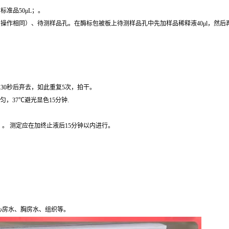
准品50μL；。
操作相同）、待测样品孔。在酶标包被板上待测样品孔中先加样品稀释液40μl，然后再
30秒后弃去，如此重复5次，拍干。
匀，37℃避光显色15分钟.
）。 测定应在加终止液后15分钟以内进行。
心房水、胸房水、组织等。