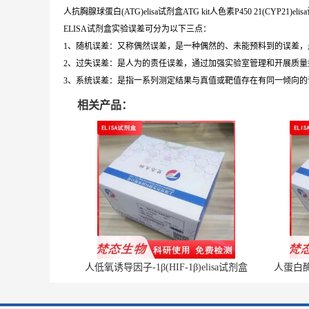
人抗胸腺球蛋白(ATG)elisa试剂盒ATG kit人色素P450 21(CYP21)elisa
ELISA试剂盒实验误差可分为以下三点：
1、随机误差：又称偶然误差，是一种偶然的、未能预料到的误差
2、过失误差：是人为的责任误差，通过加强实验室管理和开展质量
3、系统误差：是指一系列测定结果与真值或靶值存在有同一倾向
相关产品：
人低氧诱导因子-1β(HIF-1β)elisa试剂盒
人蛋白酶体