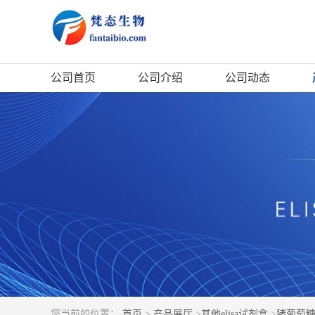
公司首页
公司介绍
公司动态
您当前的位置：
首页
>
产品展厅
>
其他elisa试剂盒
>
猪葡萄糖6