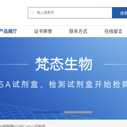
产品展厅
证书荣誉
联系方式
在线留言
磷酸酶(G6PC)elisa试剂盒