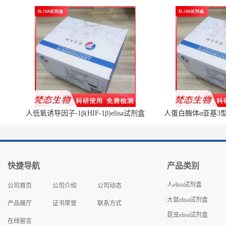
人低氧诱导因子-1β(HIF-1β)elisa试剂盒
人蛋白酶体α亚基3型(P
快捷导航
产品类别
人elisa试剂盒
公司首页
公司介绍
公司动态
大鼠elisa试剂盒
产品展厅
证书荣誉
联系方式
昆虫elisa试剂盒
在线留言