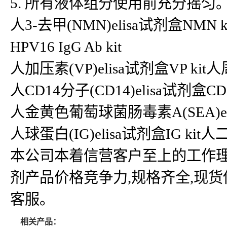
5. 所有液体组分使用前充分摇匀
人3-去甲(NMN)elisa试剂盒NMN k
HPV16 IgG Ab kit
人加压素(VP)elisa试剂盒VP kit人周期素
人CD14分子(CD14)elisa试剂盒CD14
人金黄色葡萄球菌肠毒素A(SEA)elis
人球蛋白(IG)elisa试剂盒IG kit人
本公司本着信营客户至上的工作理
剂产品价格竞争力,规格齐全,现
客服。
相关产品：