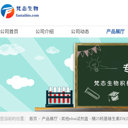
公司首页
公司介绍
公司动态
产品展厅
您当前的位置：
首页
>
产品展厅
>
其他elisa试剂盒
>
猪25羟基维生素D3(25