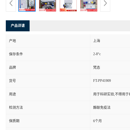
产品详请
产地
上海
2-8°c
保存条件
品牌
梵态
FT-PP41909
货号
用途
用于科研实验,不得用于
检测方法
酶联免疫法
保质期
6个月