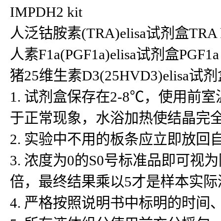
IMPDH2 kit
人泛钴胺素(TRA)elisa试剂盒TRA k
人素F1a(PGF1a)elisa试剂盒PGF1a 
猪25维生素D3(25HVD3)elis
1. 试剂盒保存在2-8℃，使用
于正常现象，水浴加热使结晶完
2. 实验中不用的板条应立即放
3. 浓度为0的S0号标准品即可
倍，最终结果乘以5才是样本实际
4. 严格按照说明书中标明的时