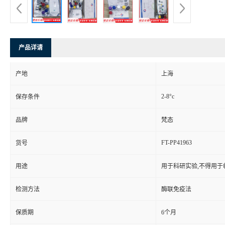
产品详请
产地
上海
2-8°c
保存条件
品牌
梵态
FT-PP41963
货号
用途
用于科研实验,不得用于
检测方法
酶联免疫法
保质期
6个月