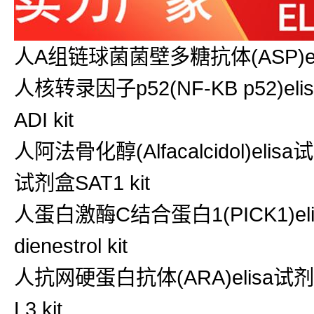
人A组链球菌菌壁多糖抗体(ASP)elis
人核转录因子p52(NF-KB p52)el
ADI kit
人阿法骨化醇(Alfacalcidol)elisa
试剂盒SAT1 kit
人蛋白激酶C结合蛋白1(PICK1)elisa
dienestrol kit
人抗网硬蛋白抗体(ARA)elisa试剂盒
L3 kit