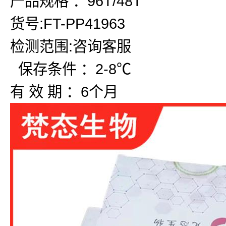
产品规格 ：96T/48T
货号:FT-PP41963
检测范围:咨询客服
保存条件 ：2-8℃
有 效 期 ：6个月