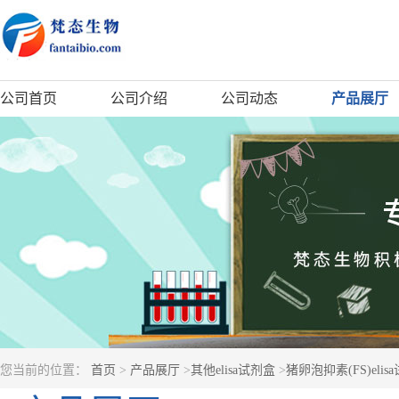
公司首页
公司介绍
公司动态
产品展厅
您当前的位置：
首页
>
产品展厅
>
其他elisa试剂盒
>
猪卵泡抑素(FS)elis