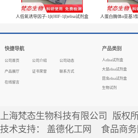
人低氧诱导因子-1β(HIF-1β)elisa试剂盒
人蛋白酶体α亚基3型(P
快捷导航
产品类别
人elisa试剂盒
公司首页
公司介绍
公司动态
大鼠elisa试剂盒
产品展厅
证书荣誉
联系方式
昆虫elisa试剂盒
在线留言
生物试剂
上海梵态生物科技有限公司
版权所有 
技术支持：
盖德化工网
食品商务