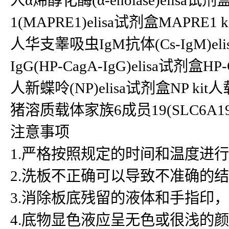
人α烯醇化酶(α-enolase)elisa试
1(MAPRE1)elisa试剂盒MAPRE1 ki
人华支睾吸虫IgM抗体(Cs-IgM)e
IgG(HP-CagA-IgG)elisa试剂盒HP-C
人新蝶呤(NP)elisa试剂盒NP kit人载脂
猪溶质载体家族6成员19(SLC6A19)
注意事项
1.严格按照规定的时间和温度进
2.洗板不正确可以导致不准确的
3.消除板底残留的液体和手指印
4.底物显色液应呈无色或很浅的