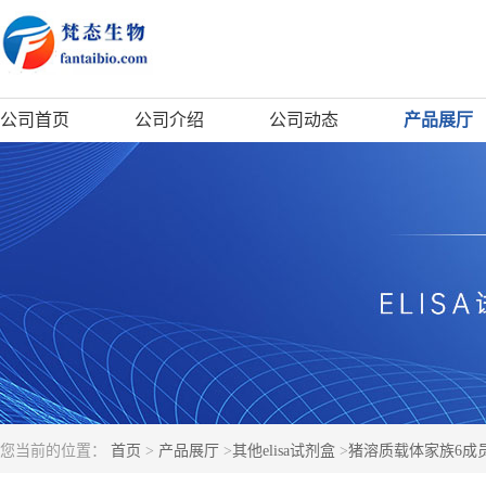
公司首页
公司介绍
公司动态
产品展厅
您当前的位置：
首页
>
产品展厅
>
其他elisa试剂盒
>
猪溶质载体家族6成员19(