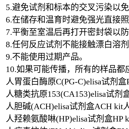
5.避免试剂和标本的交叉污染以
6.在储存和温育时避免强光直接
7.平衡至室温后再打开密封袋以
8.任何反应试剂不能接触漂白溶
9.不能使用过期产品。
10.如果可能传播，所有的样品
人胃蛋白酶原C(PG-C)elisa试剂盒
人糖类抗原153(CA153)elisa试剂盒
人胆碱(ACH)elisa试剂盒ACH ki
人羟赖氨酸啉(HP)elisa试剂盒HP k