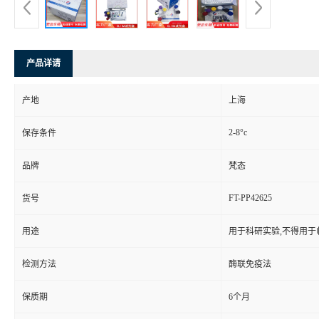
产品详请
产地
上海
2-8°c
保存条件
品牌
梵态
FT-PP42625
货号
用途
用于科研实验,不得用于
检测方法
酶联免疫法
保质期
6个月