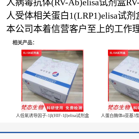
人病毒抗体(RV-Ab)elisa试剂盒RV-A
人受体相关蛋白1(LRP1)elisa试剂盒LR
本公司本着信营客户至上的工作理
相关产品：
人低氧诱导因子-1β(HIF-1β)elisa试剂盒
人蛋白酶体α亚基3型(P