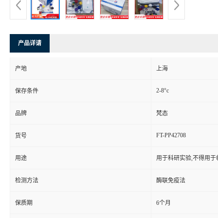
产品详请
产地
上海
2-8°c
保存条件
品牌
梵态
FT-PP42708
货号
用途
用于科研实验,不得用于
检测方法
酶联免疫法
保质期
6个月