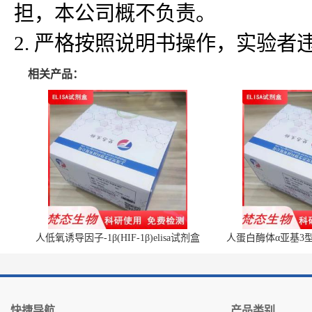
担，本公司概不负责。
2. 严格按照说明书操作，实验
相关产品：
人低氧诱导因子-1β(HIF-1β)elisa试剂盒
人蛋白酶体α亚基3型(P
快捷导航
产品类别