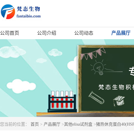
公司首页
公司介绍
公司动态
产品展厅
您当前的位置：
首页
>
产品展厅
>
其他elisa试剂盒
>
猪热休克蛋白40(HSP-