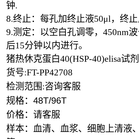
钟.
8.终止：每孔加终止液50μl，
9.测定：以空白孔调零，450n
后15分钟以内进行。
猪热休克蛋白40(HSP-40)elisa试
货号:FT-PP42708
检测范围:咨询客服
规格：48T/96T
价格：请客服
样本：血清、血浆、细胞上清液