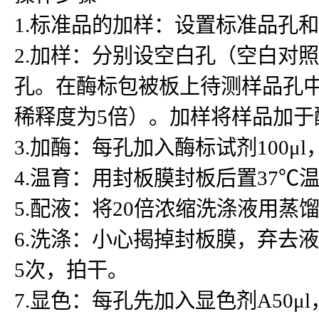
1.标准品的加样：设置标准品孔
2.加样：分别设空白孔（空白对
孔。在酶标包被板上待测样品孔中先
稀释度为5倍）。加样将样品加
3.加酶：每孔加入酶标试剂100μ
4.温育：用封板膜封板后置37℃温
5.配液：将20倍浓缩洗涤液用蒸
6.洗涤：小心揭掉封板膜，弃去
5次，拍干。
7.显色：每孔先加入显色剂A50μ