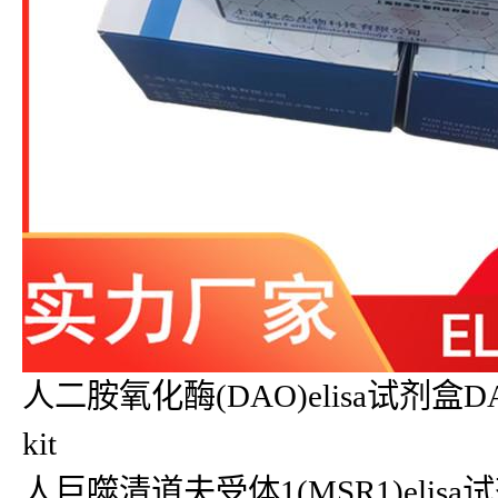
人二胺氧化酶(DAO)elisa试剂盒DAO
kit
人巨噬清道夫受体1(MSR1)elisa试剂