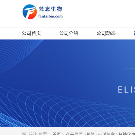
公司首页
公司介绍
公司动态
您当前的位置：
首页
>
产品展厅
>
其他elisa试剂盒
>
猪糖化血红