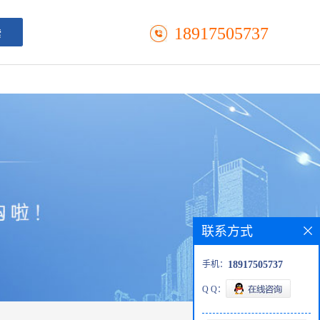
18917505737
联系方式
手机：
18917505737
Q Q：