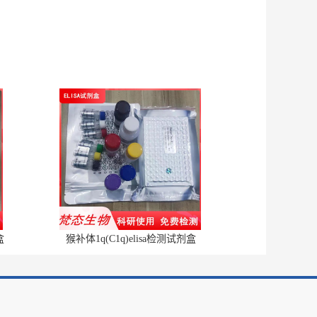
盒
猴补体1q(C1q)elisa检测试剂盒