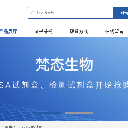
产品展厅
证书荣誉
联系方式
在线留言
蛋白(GHb)elisa试剂盒