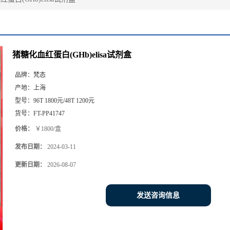
猪糖化血红蛋白(GHb)elisa试剂盒
品牌：
梵态
产地：
上海
型号：
96T 1800元/48T 1200元
货号：
FT-PP41747
价格：
￥1800/盒
发布日期：
2024-03-11
更新日期：
2026-08-07
发送咨询信息