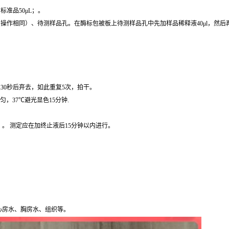
准品50μL；。
操作相同）、待测样品孔。在酶标包被板上待测样品孔中先加样品稀释液40μl，然后再
30秒后弃去，如此重复5次，拍干。
匀，37℃避光显色15分钟.
）。 测定应在加终止液后15分钟以内进行。
心房水、胸房水、组织等。