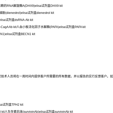
P依赖的RNA解旋酶A(DHX9)elisa试剂盒DHX9 kit
ienestrol)elisa试剂盒dienestrol kit
isa试剂盒dsRNA-Ab kit
A Ab kit人血小板活化因子水解酶(PAFA)elisa试剂盒PAFA kit
N1)elisa试剂盒BECN1 kit
室技术人员将在一周时间内提供客户所需要的所有数据，并以报告的实行反馈客户。如
sa试剂盒TPH2 kit
生存素抗体(survivinAb)elisa试剂盒survivinAb kit