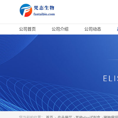
公司首页
公司介绍
公司动态
您当前的位置：
首页
>
产品展厅
>
其他elisa试剂盒
>
猪肿瘤坏死