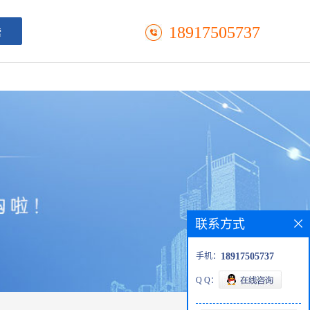
18917505737
联系方式
手机：
18917505737
Q Q：