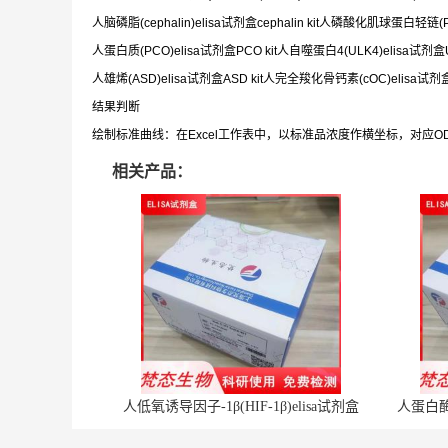
人脑磷脂(cephalin)elisa试剂盒cephalin kit人磷酸化肌球蛋白轻链(P
人蛋白质(PCO)elisa试剂盒PCO kit人自噬蛋白4(ULK4)elisa试剂盒UL
人雄烯(ASD)elisa试剂盒ASD kit人完全羧化骨钙素(cOC)elisa试剂盒c
结果判断
绘制标准曲线：在Excel工作表中，以标准品浓度作横坐标，对应
相关产品：
人低氧诱导因子-1β(HIF-1β)elisa试剂盒
人蛋白酶体