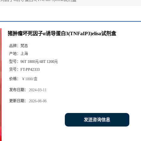
猪肿瘤坏死因子α诱导蛋白3(TNFaIP3)elisa试剂盒
品牌：
梵态
产地：
上海
型号：
96T 1800元/48T 1200元
货号：
FT-PP42333
价格：
￥1800/盒
发布日期：
2024-03-11
更新日期：
2026-08-06
发送咨询信息