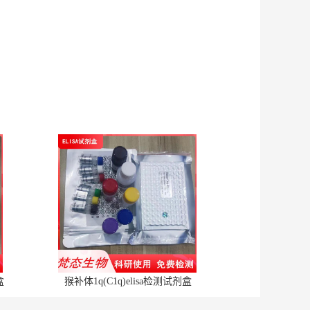
盒
猴补体1q(C1q)elisa检测试剂盒