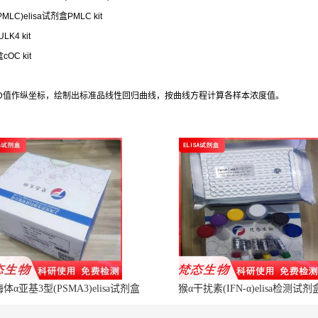
MLC)elisa试剂盒PMLC kit
K4 kit
OC kit
OD值作纵坐标，绘制出标准品线性回归曲线，按曲线方程计算各样本浓度值。
α亚基3型(PSMA3)elisa试剂盒
猴α干扰素(IFN-α)elisa检测试剂