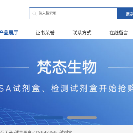
产品展厅
证书荣誉
联系方式
在线留言
因子α诱导蛋白3(TNFaIP3)elisa试剂盒