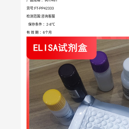
产品规格 ：96T/48T
货号:FT-PP42333
检测范围:咨询客服
保存条件 ：2-8℃
有 效 期 ：6个月