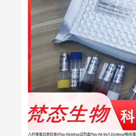
人纤维蛋白原抗体(Fbg-Ab)elisa试剂盒Fbg-Ab kit人Dickkopf相关蛋白