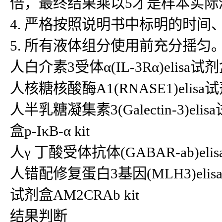
倍，最终结果乘以5才是样本实际
4. 严格按照说明书中标明的时
5. 所有液体组分使用前充分摇匀
人白介素3受体α(IL-3Rα)elisa试剂盒
人核糖核酸酶A1(RNASE1)elisa试剂
人半乳糖凝集素3(Galectin-3)elisa试
盒p-IκB-α kit
人γ 丁酸受体抗体(GABAR-ab)elisa试
人错配修复蛋白3基因(MLH3)elisa
试剂盒AM2CRAb kit
结果判断