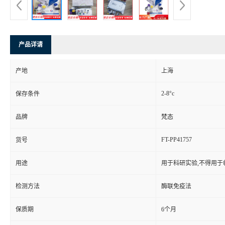
产品详请
产地
上海
2-8°c
保存条件
品牌
梵态
FT-PP41757
货号
用途
用于科研实验,不得用于
检测方法
酶联免疫法
保质期
6个月