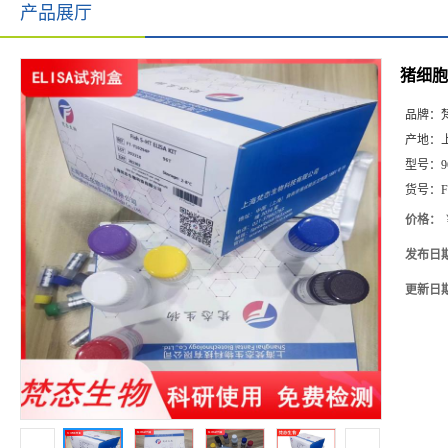
产品展厅
猪细胞间
品牌：
产地：
型号：
9
货号：
F
价格：
发布日
更新日