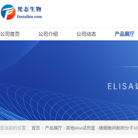
公司首页
公司介绍
公司动态
产品展厅
您当前的位置：
首页
>
产品展厅
>
其他elisa试剂盒
>
猪细胞间粘附分子1(ICA