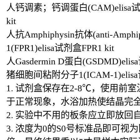
人钙调素；钙调蛋白(CAM)elisa试
kit
人抗Amphiphysin抗体(anti-Amphi
1(FPR1)elisa试剂盒FPR1 kit
人Gasdermin D蛋白(GSDMD)eli
猪细胞间粘附分子1(ICAM-1)el
1. 试剂盒保存在2-8℃，使用
于正常现象，水浴加热使结晶完
2. 实验中不用的板条应立即放
3. 浓度为0的S0号标准品即可