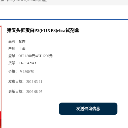
猪叉头框蛋白P3(FOXP3)elisa试剂盒
品牌：
梵态
产地：
上海
型号：
96T 1800元/48T 1200元
货号：
FT-PP42843
价格：
￥1800/盒
发布日期：
2024-03-11
更新日期：
2026-08-07
发送咨询信息