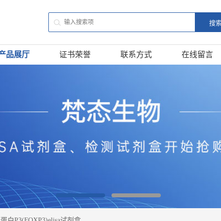
产品展厅
证书荣誉
联系方式
在线留言
白P3(FOXP3)elisa试剂盒