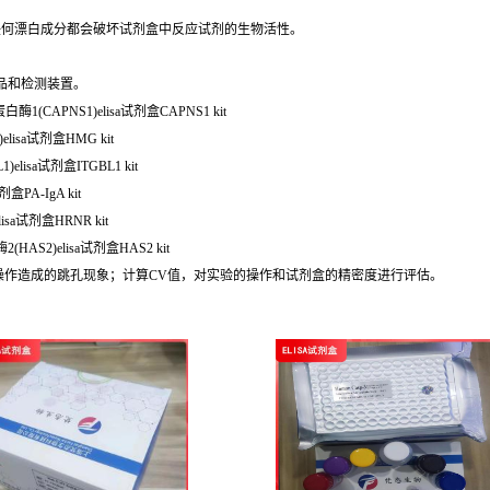
任何漂白成分都会破坏试剂盒中反应试剂的生物活性。
品和检测装置。
1(CAPNS1)elisa试剂盒CAPNS1 kit
isa试剂盒HMG kit
lisa试剂盒ITGBL1 kit
盒PA-IgA kit
isa试剂盒HRNR kit
HAS2)elisa试剂盒HAS2 kit
操作造成的跳孔现象；计算CV值，对实验的操作和试剂盒的精密度进行评估。