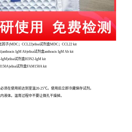
趋化因子(MDC；CCL22)elisa试剂盒MDC；CCL22 kit
is IgM Ab)elisa试剂盒anthracis IgM Ab kit
M)elisa试剂盒H3N2-IgM kit
0A)elisa试剂盒FAM150A kit
必须在使用前达到室温20-25℃。使用后立即冷藏保存试剂。
孔内液体。温育过程中不要让微孔干燥掉。
。