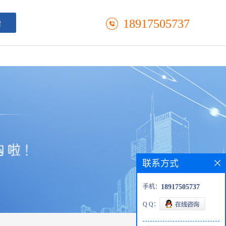
18917505737
联系方式
手机：
18917505737
Q Q：