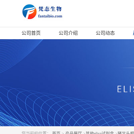
公司首页
公司介绍
公司动态
您当前的位置：
首页
>
产品展厅
>
其他elisa试剂盒
>
猪叉头框蛋