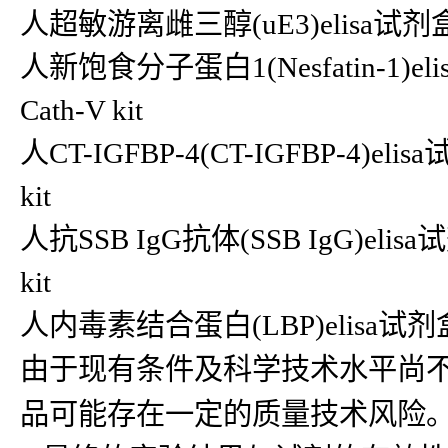
人超敏游离雌三醇(uE3)elisa试剂盒uE3
人新饱食分子蛋白1(Nesfatin-1)eli
Cath-V kit
人CT-IGFBP-4(CT-IGFBP-4)eli
kit
人抗SSB IgG抗体(SSB IgG)elis
kit
人内毒素结合蛋白(LBP)elisa试剂盒L
由于现有条件及科学技术水平尚
品可能存在一定的质量技术风险