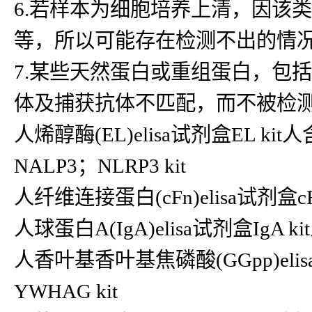
6.若样本为细胞培养上清，因该
等，所以可能存在检测不出的情
7.某些天然蛋白或重组蛋白，包
体及捕获抗体不匹配，而不被检
人烯醇酶(EL)elisa试剂盒EL kit人
NALP3；NLRP3 kit
人纤维连接蛋白(cFn)elisa试剂盒cF
人球蛋白A(IgA)elisa试剂盒IgA kit人
人香叶基香叶基焦磷酸(GGpp)elisa试
YWHAG kit