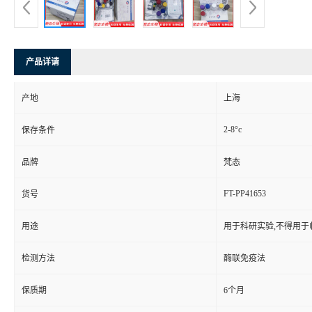
产品详请
产地
上海
2-8°c
保存条件
品牌
梵态
FT-PP41653
货号
用途
用于科研实验,不得用于
检测方法
酶联免疫法
保质期
6个月