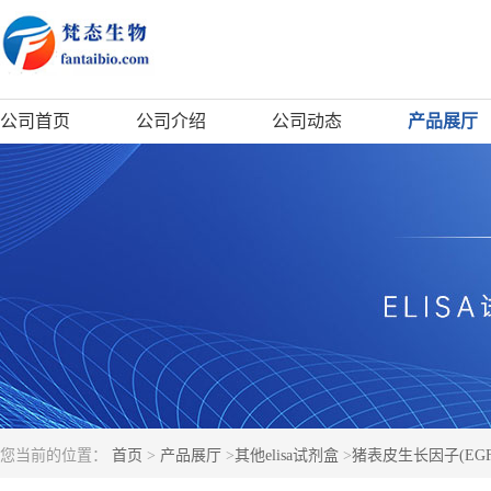
公司首页
公司介绍
公司动态
产品展厅
您当前的位置：
首页
>
产品展厅
>
其他elisa试剂盒
>
猪表皮生长因子(EGF)