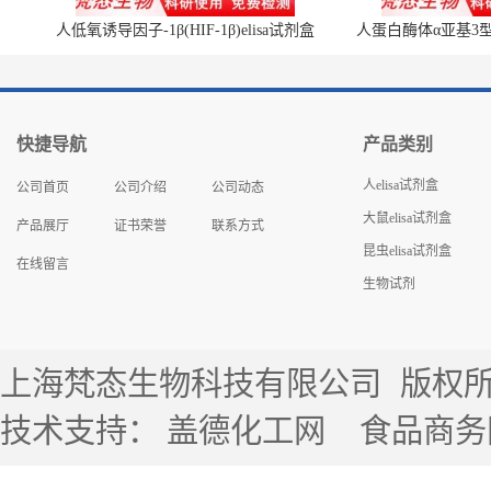
人低氧诱导因子-1β(HIF-1β)elisa试剂盒
人蛋白酶体α亚基3型(P
快捷导航
产品类别
人elisa试剂盒
公司首页
公司介绍
公司动态
大鼠elisa试剂盒
产品展厅
证书荣誉
联系方式
昆虫elisa试剂盒
在线留言
生物试剂
上海梵态生物科技有限公司
版权所有 
技术支持：
盖德化工网
食品商务