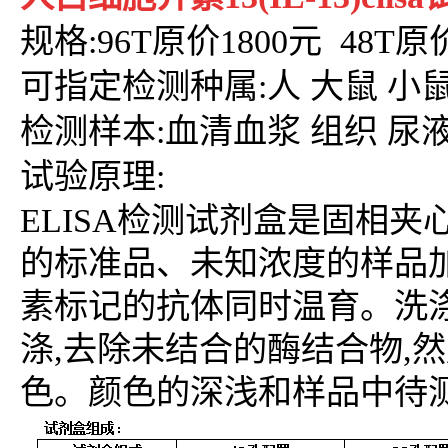
规格:96T原价1800元 48T原
可
指定检测种属:人 大鼠 小鼠
检测样本:血清血浆 组织 尿
试验原理:
ELISA检测试剂盒是固相夹
的标准品、未知浓度的样品
素标记的抗体同时温育。洗涤
涤,去除未结合的酶结合物,
色。颜色的深浅和样品中待