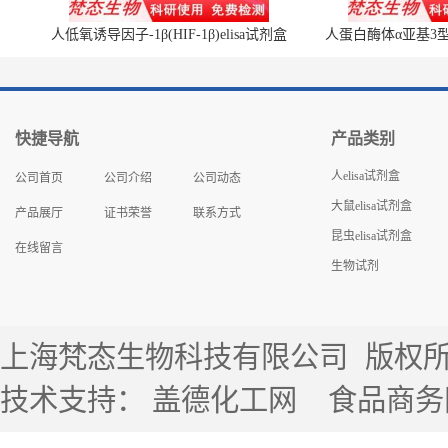
人低氧诱导因子-1β(HIF-1β)elisa试剂盒
人蛋白酶体α亚基3型(P
快捷导航
产品类别
人elisa试剂盒
公司首页
公司介绍
公司动态
大鼠elisa试剂盒
产品展厅
证书荣誉
联系方式
昆虫elisa试剂盒
在线留言
生物试剂
上海梵态生物科技有限公司
版权所有 
技术支持：
盖德化工网
食品商务