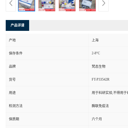
产品详请
产地
上海
2-8°C
保存条件
品牌
梵态生物
FT-P33542R
货号
用途
用于科研实验,不得用于
检测方法
酶联免疫法
保质期
六个月