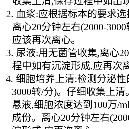
收集上清,保存过程中如出
2. 血浆:应根据标本的要求选
离心20分钟左右(2000-3
应该再次离心。
3. 尿液:用无菌管收集,离心2
程中如有沉淀形成,应再次
4. 细胞培养上清:检测分泌性
3000转/分)。仔细收集上清。
悬液,细胞浓度达到100万
成份。离心20分钟左右(20